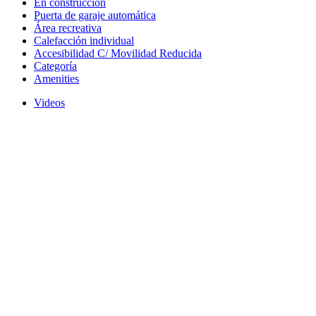
En construcción
Puerta de garaje automática
Área recreativa
Calefacción individual
Accesibilidad C/ Movilidad Reducida
Categoría
Amenities
Videos