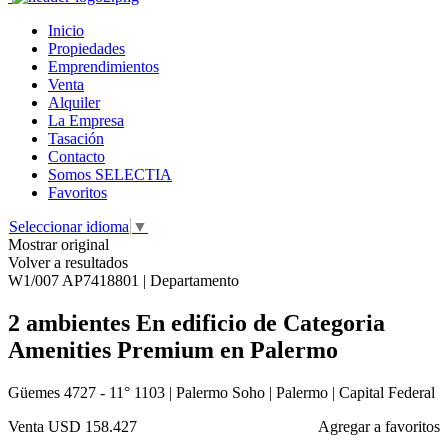
Inicio
Propiedades
Emprendimientos
Venta
Alquiler
La Empresa
Tasación
Contacto
Somos SELECTIA
Favoritos
Seleccionar idioma
▼
Mostrar original
Volver a resultados
W1/007 AP7418801 | Departamento
2 ambientes En edificio de Categoria
Amenities Premium en Palermo
Güemes 4727 - 11° 1103 | Palermo Soho | Palermo | Capital Federal
Venta
USD 158.427
Agregar a favoritos