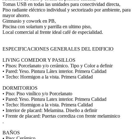
Tomas USB en todas las unidades para conectividad directa,
Piso radiante eléctrico individual y sectorizado por ambiente, para
mayor ahorro.
Gimnasio y cowork en PB,
Piscina con solarium y parrilla en ultimo piso,
Local comercial al frente ideal café de especialidad.
ESPECIFICACIONES GENERALES DEL EDIFICIO
LIVING COMEDOR Y PASILLOS
• Pisos: Porcelanato y/o cerámico. Tipo y Color a definir
• Pared: Yeso. Pintura Látex interior. Primera Calidad
• Techo: Hormigon a la vista. Primera Calidad
DORMITORIOS
• Piso: Piso vinílico y/o Porcelanato
• Pared: Yeso. Pintura Latex interior. Primera Calidad
• Techo: Hormigon a la vista. Primera Calidad
• Interior de placard: Melamina. Diseño a definir
• Frente de placard: Puertas corrediza con frente melaminico
.
BAÑOS
• Piso: Cerámico