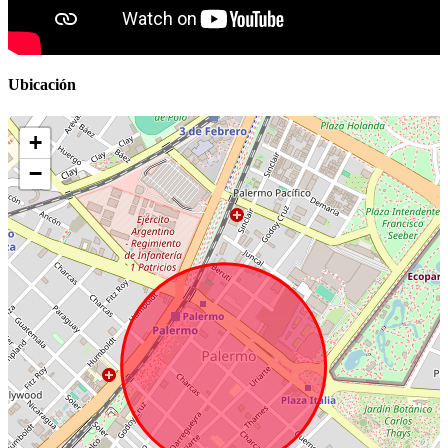
Ubicación
+
−