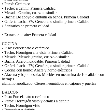
• Pared: Cerámico
• Techo: a definir. Primera Calidad
• Mesada: Granito, cuarzo o similar
• Bacha: De apoyo o embutir en baños. Primera Calidad
• Grifería bacha: FV, Genebre, o similar primera Calidad
• Sanitarios de primera calidad
• Extractor de aire: Primera calidad
COCINA
• Piso: Porcelanato o cerámico
• Techo: Hormigon a la vista. Primera Calidad
• Mesada: Mesada granito, cuarzo o similar
• Bacha: Acero inoxidable. Primera Calidad
• Grifería bacha: FV, Genebre, o similar primera Calidad
• Cocina con horno: Anafe y horno eléctricos
• Alacena y bajo mesada: Muebles en melamina de 1o calidad con
herrajes
aluminio anodizado. Cierres neumáticos en cajones y puertas
BALCÓN
• Piso: Porcelanato o cerámico
• Pared: Hormigón visto y detalles a definir
• Techo: Hormigón visto
• Barandas: A definir