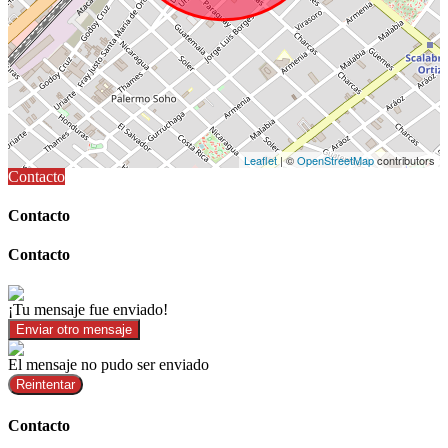
Leaflet
| ©
OpenStreetMap
contributors
Contacto
Contacto
Contacto
¡Tu mensaje fue enviado!
Enviar otro mensaje
El mensaje no pudo ser enviado
Reintentar
Contacto