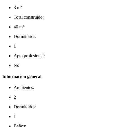
3 m²
Total construido:
40 m²
Dormitorios:
1
Apto profesional:
No
Información general
Ambientes:
2
Dormitorios:
1
Baños: