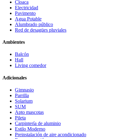
Cloaca
Electricidad
Pavimento
Agua Potable
Alumbrado público
Red de desagües pluviales
Ambientes
Balcón
Hall
Living comedor
Adicionales
Gimnasio
Parrilla
Solarium
SUM
Apto mascotas
Pileta
Carpintería de aluminio
Estilo Moderno
Preinstalación de aire acondicionado