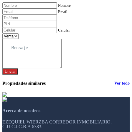
Nombre
Email
Celular
Enviar
Propiedades similares
Ver todo
Acerca de nosotros
EZEQUIEL WIERZBA CORREDOR INMOBILIARIO,
C.U.C.I.C.B.A 6383.