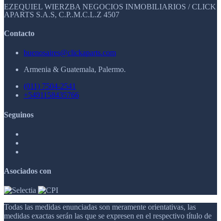
EZEQUIEL WIERZBA NEGOCIOS INMOBILIARIOS / CLICK
APARTS S.A.S, C.P..M.C.L.Z 4507
Contacto
buenosaires@clickaparts.com
Armenia & Guatemala, Palermo.
(011) 7504-2541
+5491158435766
Seguinos
Asociados con
Todas las medidas enunciadas son meramente orientativas, las
medidas exactas serán las que se expresen en el respectivo título de