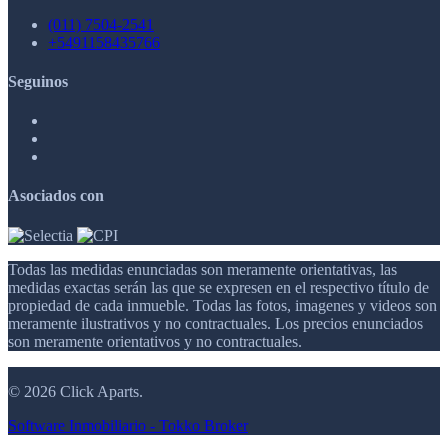
(011) 7504-2541
+5491158435766
Seguinos
Asociados con
Todas las medidas enunciadas son meramente orientativas, las
medidas exactas serán las que se expresen en el respectivo título de
propiedad de cada inmueble. Todas las fotos, imagenes y videos son
meramente ilustrativos y no contractuales. Los precios enunciados
son meramente orientativos y no contractuales.
© 2026 Click Aparts.
Software Inmobiliario - Tokko Broker