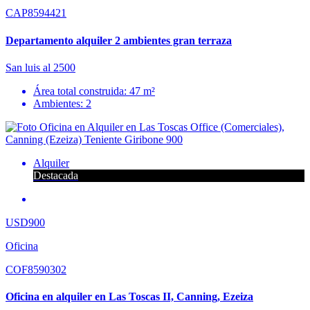
CAP8594421
Departamento alquiler 2 ambientes gran terraza
San luis al 2500
Área total construida: 47 m²
Ambientes: 2
Alquiler
Destacada
USD900
Oficina
COF8590302
Oficina en alquiler en Las Toscas II, Canning, Ezeiza