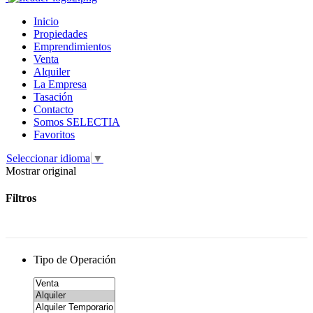
Inicio
Propiedades
Emprendimientos
Venta
Alquiler
La Empresa
Tasación
Contacto
Somos SELECTIA
Favoritos
Seleccionar idioma
▼
Mostrar original
Filtros
Tipo de Operación