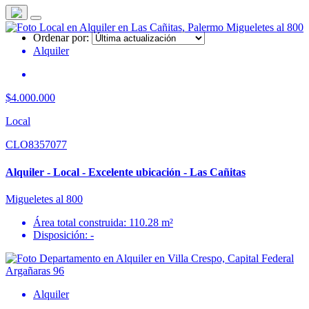
Ordenar por:
Alquiler
$4.000.000
Local
CLO8357077
Alquiler - Local - Excelente ubicación - Las Cañitas
Migueletes al 800
Área total construida: 110.28 m²
Disposición: -
Alquiler