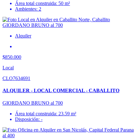
Área total construida: 50 m²
Ambientes: 2
Alquiler
$850.000
Local
CLO7634691
ALQUILER - LOCAL COMERCIAL - CABALLITO
GIORDANO BRUNO al 700
Área total construida: 23.59 m²
Disposición: -