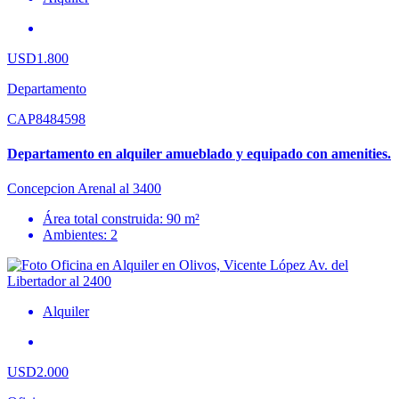
USD1.800
Departamento
CAP8484598
Departamento en alquiler amueblado y equipado con amenities.
Concepcion Arenal al 3400
Área total construida: 90 m²
Ambientes: 2
Alquiler
USD2.000