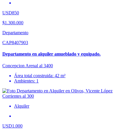
USD850
$1.300.000
Departamento
CAP8407903
Departamento en alquiler amueblado y equipado.
Concepcion Arenal al 3400
Área total construida: 42 m²
Ambientes: 1
Alquiler
USD1.000