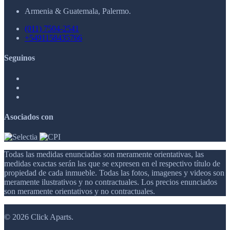
Armenia & Guatemala, Palermo.
(011) 7504-2541
+5491158435766
Seguinos
Asociados con
Todas las medidas enunciadas son meramente orientativas, las
medidas exactas serán las que se expresen en el respectivo título de
propiedad de cada inmueble. Todas las fotos, imagenes y videos son
meramente ilustrativos y no contractuales. Los precios enunciados
son meramente orientativos y no contractuales.
© 2026 Click Aparts.