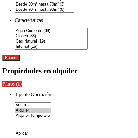
Características
Buscar
Propiedades en alquiler
Filtros (
1
)
Tipo de Operación