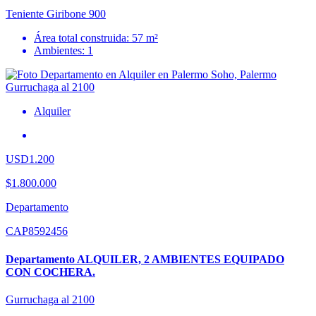
Teniente Giribone 900
Área total construida: 57 m²
Ambientes: 1
Alquiler
USD1.200
$1.800.000
Departamento
CAP8592456
Departamento ALQUILER, 2 AMBIENTES EQUIPADO
CON COCHERA.
Gurruchaga al 2100