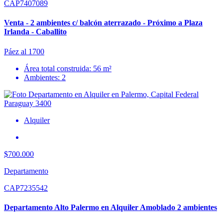
CAP7407089
Venta - 2 ambientes c/ balcón aterrazado - Próximo a Plaza
Irlanda - Caballito
Páez al 1700
Área total construida: 56 m²
Ambientes: 2
Alquiler
$700.000
Departamento
CAP7235542
Departamento Alto Palermo en Alquiler Amoblado 2 ambientes