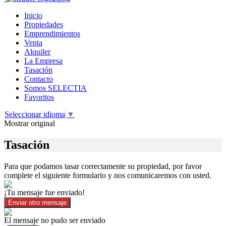
Inicio
Propiedades
Emprendimientos
Venta
Alquiler
La Empresa
Tasación
Contacto
Somos SELECTIA
Favoritos
Seleccionar idioma
▼
Mostrar original
Tasación
Para que podamos tasar correctamente su propiedad, por favor
complete el siguiente formulario y nos comunicaremos con usted.
¡Tu mensaje fue enviado!
Enviar otro mensaje
El mensaje no pudo ser enviado