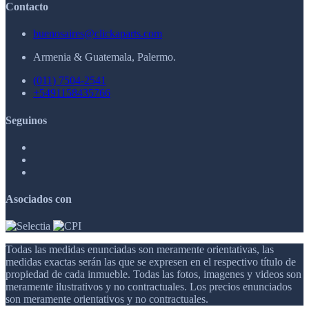
Contacto
buenosaires@clickaparts.com
Armenia & Guatemala, Palermo.
(011) 7504-2541
+5491158435766
Seguinos
Asociados con
Todas las medidas enunciadas son meramente orientativas, las
medidas exactas serán las que se expresen en el respectivo título de
propiedad de cada inmueble. Todas las fotos, imagenes y videos son
meramente ilustrativos y no contractuales. Los precios enunciados
son meramente orientativos y no contractuales.