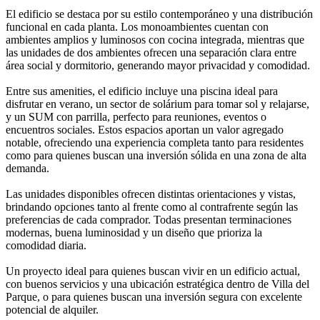
El edificio se destaca por su estilo contemporáneo y una distribución
funcional en cada planta. Los monoambientes cuentan con
ambientes amplios y luminosos con cocina integrada, mientras que
las unidades de dos ambientes ofrecen una separación clara entre
área social y dormitorio, generando mayor privacidad y comodidad.
Entre sus amenities, el edificio incluye una piscina ideal para
disfrutar en verano, un sector de solárium para tomar sol y relajarse,
y un SUM con parrilla, perfecto para reuniones, eventos o
encuentros sociales. Estos espacios aportan un valor agregado
notable, ofreciendo una experiencia completa tanto para residentes
como para quienes buscan una inversión sólida en una zona de alta
demanda.
Las unidades disponibles ofrecen distintas orientaciones y vistas,
brindando opciones tanto al frente como al contrafrente según las
preferencias de cada comprador. Todas presentan terminaciones
modernas, buena luminosidad y un diseño que prioriza la
comodidad diaria.
Un proyecto ideal para quienes buscan vivir en un edificio actual,
con buenos servicios y una ubicación estratégica dentro de Villa del
Parque, o para quienes buscan una inversión segura con excelente
potencial de alquiler.