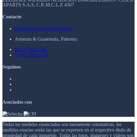
APARTS S.A.S, C.P..M.C.L.Z 4507
Contacto
buenosaires@clickaparts.com
Armenia & Guatemala, Palermo.
(011) 7504-2541
+5491158435766
Seguinos
Asociados con
Todas las medidas enunciadas son meramente orientativas, las
medidas exactas serán las que se expresen en el respectivo título de
propiedad de cada inmueble. Todas las fotos, imagenes y videos son