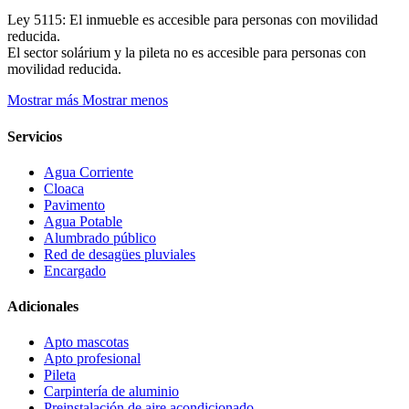
Ley 5115: El inmueble es accesible para personas con movilidad
reducida.
El sector solárium y la pileta no es accesible para personas con
movilidad reducida.
Mostrar más
Mostrar menos
Servicios
Agua Corriente
Cloaca
Pavimento
Agua Potable
Alumbrado público
Red de desagües pluviales
Encargado
Adicionales
Apto mascotas
Apto profesional
Pileta
Carpintería de aluminio
Preinstalación de aire acondicionado