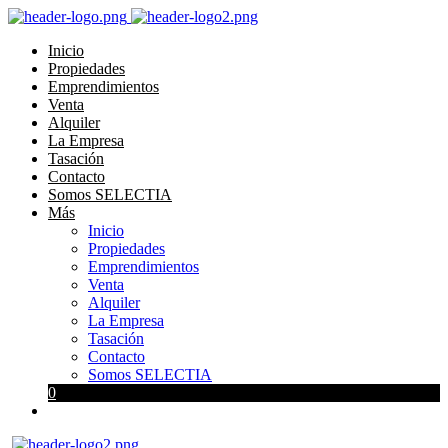
Inicio
Propiedades
Emprendimientos
Venta
Alquiler
La Empresa
Tasación
Contacto
Somos SELECTIA
Más
Inicio
Propiedades
Emprendimientos
Venta
Alquiler
La Empresa
Tasación
Contacto
Somos SELECTIA
0