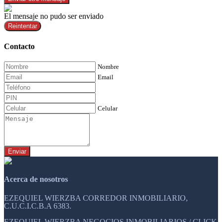
El mensaje no pudo ser enviado
Reintentar
Contacto
Nombre
Email
Celular
Enviar
Acerca de nosotros
EZEQUIEL WIERZBA CORREDOR INMOBILIARIO,
C.U.C.I.C.B.A 6383.
EZEQUIEL WIERZBA NEGOCIOS INMOBILIARIOS / CLICK