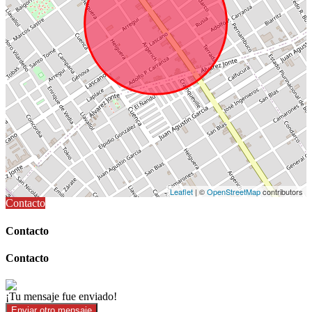
Leaflet
| ©
OpenStreetMap
contributors
Contacto
Contacto
Contacto
¡Tu mensaje fue enviado!
Enviar otro mensaje