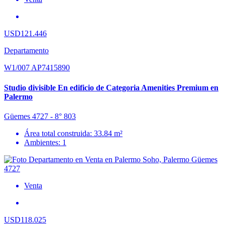
USD121.446
Departamento
W1/007 AP7415890
Studio divisible En edificio de Categoria Amenities Premium en
Palermo
Güemes 4727 - 8° 803
Área total construida: 33.84 m²
Ambientes: 1
Venta
USD118.025