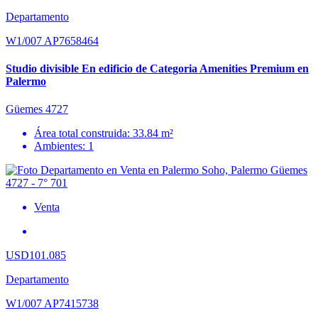
Departamento
W1/007 AP7658464
Studio divisible En edificio de Categoria Amenities Premium en
Palermo
Güemes 4727
Área total construida: 33.84 m²
Ambientes: 1
Venta
USD101.085
Departamento
W1/007 AP7415738