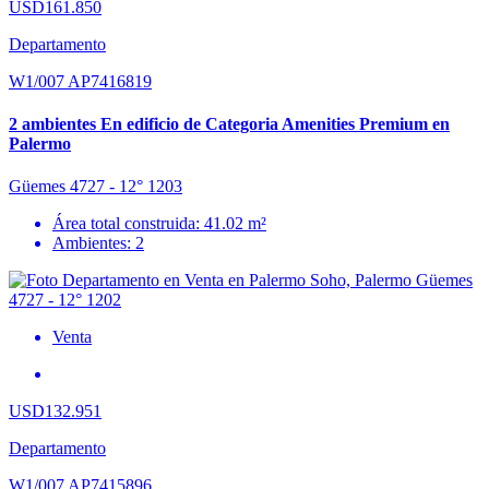
USD161.850
Departamento
W1/007 AP7416819
2 ambientes En edificio de Categoria Amenities Premium en
Palermo
Güemes 4727 - 12° 1203
Área total construida: 41.02 m²
Ambientes: 2
Venta
USD132.951
Departamento
W1/007 AP7415896