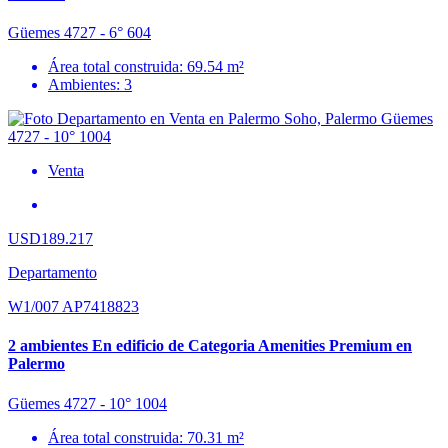
Güemes 4727 - 6° 604
Área total construida: 69.54 m²
Ambientes: 3
Venta
USD189.217
Departamento
W1/007 AP7418823
2 ambientes En edificio de Categoria Amenities Premium en
Palermo
Güemes 4727 - 10° 1004
Área total construida: 70.31 m²