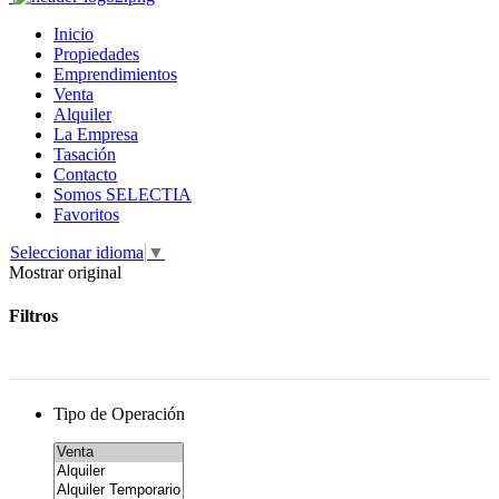
Inicio
Propiedades
Emprendimientos
Venta
Alquiler
La Empresa
Tasación
Contacto
Somos SELECTIA
Favoritos
Seleccionar idioma
▼
Mostrar original
Filtros
Tipo de Operación