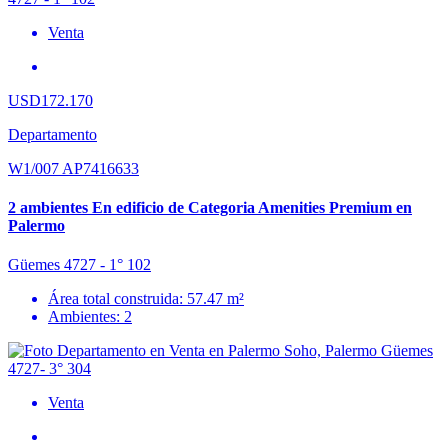
Venta
USD172.170
Departamento
W1/007 AP7416633
2 ambientes En edificio de Categoria Amenities Premium en
Palermo
Güemes 4727 - 1° 102
Área total construida: 57.47 m²
Ambientes: 2
Venta