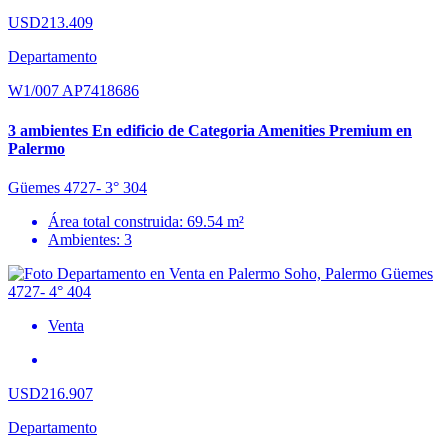
USD213.409
Departamento
W1/007 AP7418686
3 ambientes En edificio de Categoria Amenities Premium en
Palermo
Güemes 4727- 3° 304
Área total construida: 69.54 m²
Ambientes: 3
Venta
USD216.907
Departamento