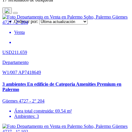
Ordenar por:
Venta
USD211.659
Departamento
W1/007 AP7418649
3 ambientes En edificio de Categoria Amenities Premium en
Palermo
Güemes 4727 - 2° 204
Área total construida: 69.54 m²
Ambientes: 3