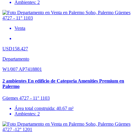
Ambientes: 2
Venta
USD158.427
Departamento
W1/007 AP7418801
2 ambientes En edificio de Categoria Amenities Premium en
Palermo
Güemes 4727 - 11° 1103
Área total construida: 40.67 m²
Ambientes: 2