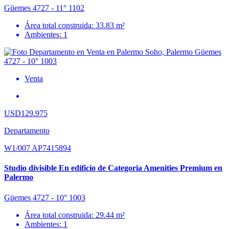
Güemes 4727 - 11° 1102
Área total construida: 33.83 m²
Ambientes: 1
Venta
USD129.975
Departamento
W1/007 AP7415894
Studio divisible En edificio de Categoria Amenities Premium en
Palermo
Güemes 4727 - 10° 1003
Área total construida: 29.44 m²
Ambientes: 1