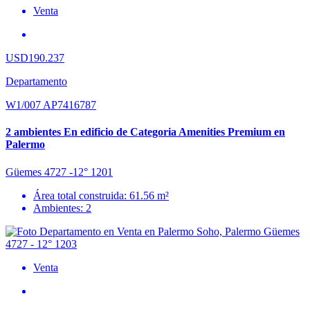
Venta
USD190.237
Departamento
W1/007 AP7416787
2 ambientes En edificio de Categoria Amenities Premium en
Palermo
Güemes 4727 -12° 1201
Área total construida: 61.56 m²
Ambientes: 2
Venta