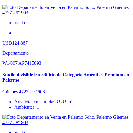
Venta
USD124.867
Departamento
W1/007 AP7415893
Studio divisible En edificio de Categoria Amenities Premium en
Palermo
Güemes 4727 - 9° 903
Área total construida: 33.83 m²
Ambientes: 1
Venta