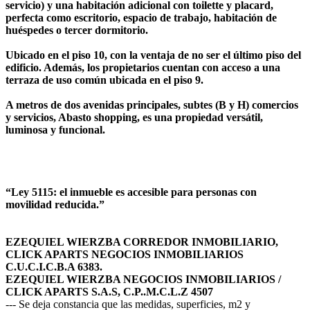
servicio) y una habitación adicional con toilette y placard,
perfecta como escritorio, espacio de trabajo, habitación de
huéspedes o tercer dormitorio.
Ubicado en el piso 10, con la ventaja de no ser el último piso del
edificio. Además, los propietarios cuentan con acceso a una
terraza de uso común ubicada en el piso 9.
A metros de dos avenidas principales, subtes (B y H) comercios
y servicios, Abasto shopping, es una propiedad versátil,
luminosa y funcional.
“Ley 5115: el inmueble es accesible para personas con
movilidad reducida.”
EZEQUIEL WIERZBA CORREDOR INMOBILIARIO,
CLICK APARTS NEGOCIOS INMOBILIARIOS
C.U.C.I.C.B.A 6383.
EZEQUIEL WIERZBA NEGOCIOS INMOBILIARIOS /
CLICK APARTS S.A.S, C.P..M.C.L.Z 4507
--- Se deja constancia que las medidas, superficies, m2 y