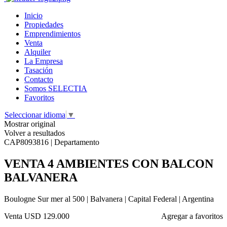
Inicio
Propiedades
Emprendimientos
Venta
Alquiler
La Empresa
Tasación
Contacto
Somos SELECTIA
Favoritos
Seleccionar idioma
▼
Mostrar original
Volver a resultados
CAP8093816 | Departamento
VENTA 4 AMBIENTES CON BALCON
BALVANERA
Boulogne Sur mer al 500 | Balvanera | Capital Federal | Argentina
Venta
USD 129.000
Agregar a favoritos