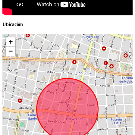
Ubicación
+
−