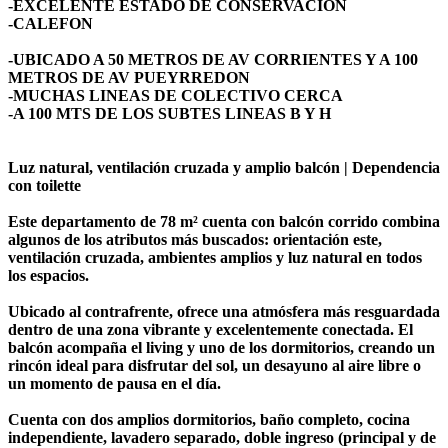
-EXCELENTE ESTADO DE CONSERVACIÓN
-CALEFON
-UBICADO A 50 METROS DE AV CORRIENTES Y A 100
METROS DE AV PUEYRREDON
-MUCHAS LINEAS DE COLECTIVO CERCA
-A 100 MTS DE LOS SUBTES LINEAS B Y H
Luz natural, ventilación cruzada y amplio balcón | Dependencia
con toilette
Este departamento de 78 m² cuenta con balcón corrido combina
algunos de los atributos más buscados: orientación este,
ventilación cruzada, ambientes amplios y luz natural en todos
los espacios.
Ubicado al contrafrente, ofrece una atmósfera más resguardada
dentro de una zona vibrante y excelentemente conectada. El
balcón acompaña el living y uno de los dormitorios, creando un
rincón ideal para disfrutar del sol, un desayuno al aire libre o
un momento de pausa en el día.
Cuenta con dos amplios dormitorios, baño completo, cocina
independiente, lavadero separado, doble ingreso (principal y de