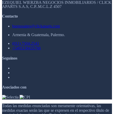
EZEQUIEL WIERZBA NEGOCIOS INMOBILIARIOS / CLICK
APARTS S.A.S, C.P..M.C.L.Z 4507
Contacto
buenosaires@clickaparts.com
Armenia & Guatemala, Palermo.
(011) 7504-2541
+5491158435766
Seguinos
Asociados con
Todas las medidas enunciadas son meramente orientativas, las
medidas exactas serán las que se expresen en el respectivo título de