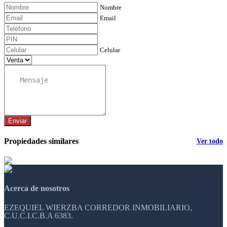
Nombre
Email
Celular
Enviar
Propiedades similares
Ver todo
Acerca de nosotros
EZEQUIEL WIERZBA CORREDOR INMOBILIARIO,
C.U.C.I.C.B.A 6383.