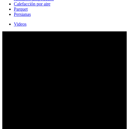
Calefacción por aire
Parquet
Persianas
Videos