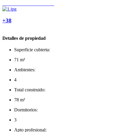
+38
Detalles de propiedad
Superficie cubierta:
71 m²
Ambientes:
4
Total construido:
78 m²
Dormitorios:
3
Apto profesional: