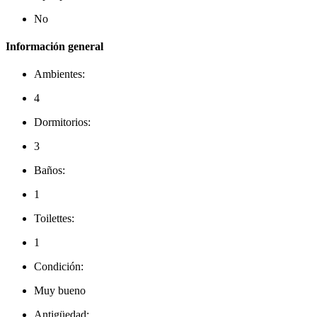
No
Información general
Ambientes:
4
Dormitorios:
3
Baños:
1
Toilettes:
1
Condición:
Muy bueno
Antigüedad: