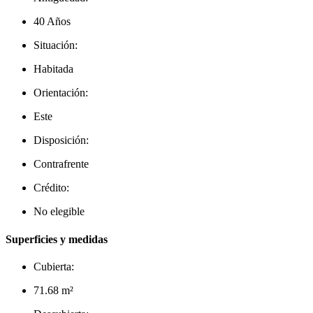
40 Años
Situación:
Habitada
Orientación:
Este
Disposición:
Contrafrente
Crédito:
No elegible
Superficies y medidas
Cubierta:
71.68 m²