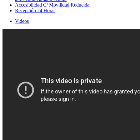
Accesibilidad C/ Movilidad Reducida
Recepción 24 Horas
Videos