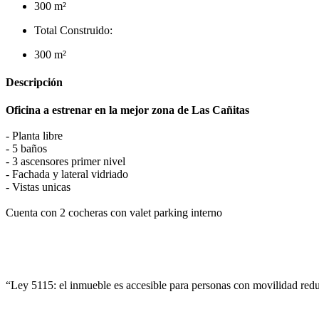
300 m²
Total Construido:
300 m²
Descripción
Oficina a estrenar en la mejor zona de Las Cañitas
- Planta libre
- 5 baños
- 3 ascensores primer nivel
- Fachada y lateral vidriado
- Vistas unicas
Cuenta con 2 cocheras con valet parking interno
“Ley 5115: el inmueble es accesible para personas con movilidad red