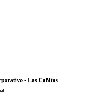
orporativo - Las Cañitas
ral