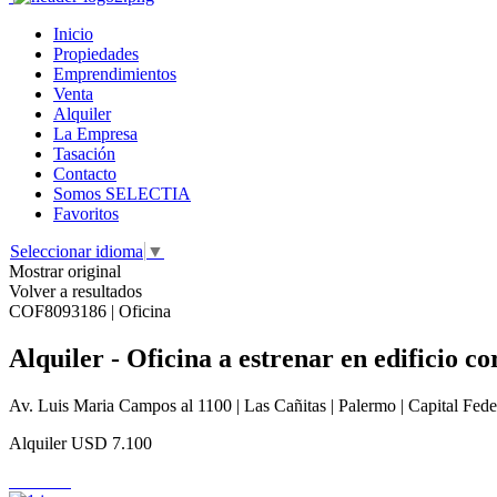
Inicio
Propiedades
Emprendimientos
Venta
Alquiler
La Empresa
Tasación
Contacto
Somos SELECTIA
Favoritos
Seleccionar idioma
▼
Mostrar original
Volver a resultados
COF8093186 | Oficina
Alquiler - Oficina a estrenar en edificio c
Av. Luis Maria Campos al 1100 | Las Cañitas | Palermo | Capital Fede
Alquiler
USD 7.100