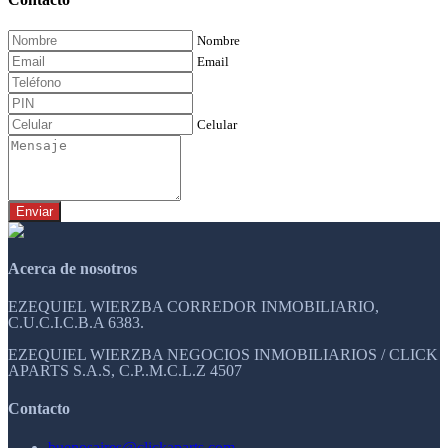
Nombre
Email
Celular
Enviar
Acerca de nosotros
EZEQUIEL WIERZBA CORREDOR INMOBILIARIO,
C.U.C.I.C.B.A 6383.
EZEQUIEL WIERZBA NEGOCIOS INMOBILIARIOS / CLICK
APARTS S.A.S, C.P..M.C.L.Z 4507
Contacto
buenosaires@clickaparts.com