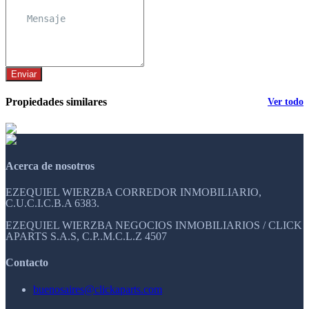
Enviar
Propiedades similares
Ver todo
Acerca de nosotros
EZEQUIEL WIERZBA CORREDOR INMOBILIARIO,
C.U.C.I.C.B.A 6383.
EZEQUIEL WIERZBA NEGOCIOS INMOBILIARIOS / CLICK
APARTS S.A.S, C.P..M.C.L.Z 4507
Contacto
buenosaires@clickaparts.com