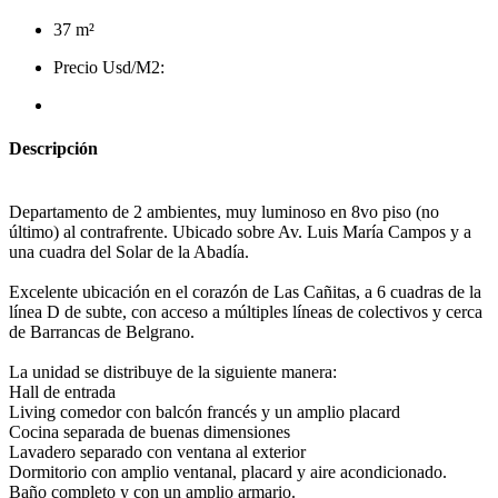
37 m²
Precio Usd/M2:
Descripción
Departamento de 2 ambientes, muy luminoso en 8vo piso (no
último) al contrafrente. Ubicado sobre Av. Luis María Campos y a
una cuadra del Solar de la Abadía.
Excelente ubicación en el corazón de Las Cañitas, a 6 cuadras de la
línea D de subte, con acceso a múltiples líneas de colectivos y cerca
de Barrancas de Belgrano.
La unidad se distribuye de la siguiente manera:
Hall de entrada
Living comedor con balcón francés y un amplio placard
Cocina separada de buenas dimensiones
Lavadero separado con ventana al exterior
Dormitorio con amplio ventanal, placard y aire acondicionado.
Baño completo y con un amplio armario.