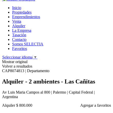
Inicio
Propiedades
Emprendimientos
Venta
Alquiler
La Empresa
Tasación
Contacto
Somos SELECTIA
Favoritos
Seleccionar idioma
▼
Mostrar original
Volver a resultados
CAP8074813 | Departamento
Alquiler - 2 ambientes - Las Cañitas
Av Luis Maria Campos al 800 | Palermo | Capital Federal |
Argentina
Alquiler
$ 800.000
Agregar a favoritos