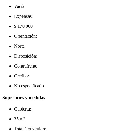
Vacía
Expensas:
$ 170.000
Orientación:
Norte
Disposición:
Contrafrente
Crédito:
No especificado
Superficies y medidas
Cubierta:
35 m²
Total Construido: