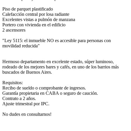
Piso de parquet plastificado
Calefacción central por losa radiante
Excelentes vistas a pulmón de manzana
Portero con vivienda en el edificio
2 ascensores
"Ley 5115: el inmueble NO es accesible para personas con
movilidad reducida"
Hermoso departamento en excelente estado, súper luminoso,
rodeado de los mejores bares y cafés, en uno de los barrios más
buscados de Buenos Aires.
Requisitos:
Recibo de sueldo o comprobante de ingresos.
Garantía propietaria en CABA o seguro de caución.
Contrato a 2 años.
Ajuste trimestral por IPC.
No dudes en consultarnos!