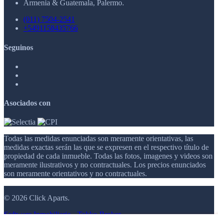
Armenia & Guatemala, Palermo.
(011) 7504-2541
+5491158435766
Seguinos
Asociados con
Todas las medidas enunciadas son meramente orientativas, las
medidas exactas serán las que se expresen en el respectivo título de
propiedad de cada inmueble. Todas las fotos, imagenes y videos son
meramente ilustrativos y no contractuales. Los precios enunciados
son meramente orientativos y no contractuales.
© 2026 Click Aparts.
Software Inmobiliario - Tokko Broker