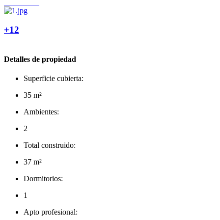
+12
Detalles de propiedad
Superficie cubierta:
35 m²
Ambientes:
2
Total construido:
37 m²
Dormitorios:
1
Apto profesional: