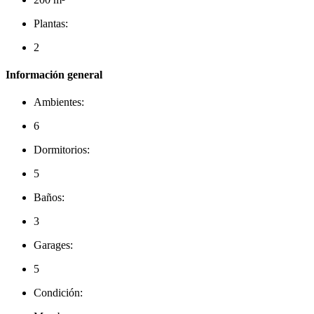
Plantas:
2
Información general
Ambientes:
6
Dormitorios:
5
Baños:
3
Garages:
5
Condición: