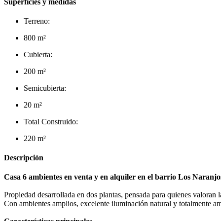
Superficies y medidas
Terreno:
800 m²
Cubierta:
200 m²
Semicubierta:
20 m²
Total Construido:
220 m²
Descripción
Casa 6 ambientes en venta y en alquiler en el barrio Los Naranj
Propiedad desarrollada en dos plantas, pensada para quienes valoran la
Con ambientes amplios, excelente iluminación natural y totalmente amo