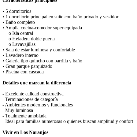
Características principales
• 5 dormitorios
• 1 dormitorio principal en suite con baño privado y vestidor
• Baño completo
• Amplia cocina-comedor súper equipada
o Isla central
o Heladera doble puerta
o Lavavajillas
• Sala de estar luminosa y confortable
• Lavadero interno
• Galería tipo quincho con parrilla y baño
• Gran parque parquizado
• Piscina con cascada
Detalles que marcan la diferencia
- Excelente calidad constructiva
- Terminaciones de categoría
- Ambientes modernos y funcionales
- Muy luminosa
- Totalmente amoblada
- Ideal para familias numerosas o quienes buscan amplitud y confort
Vivir en Los Naranjos