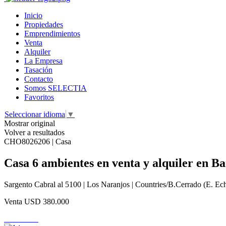
Inicio
Propiedades
Emprendimientos
Venta
Alquiler
La Empresa
Tasación
Contacto
Somos SELECTIA
Favoritos
Seleccionar idioma
▼
Mostrar original
Volver a resultados
CHO8026206 | Casa
Casa 6 ambientes en venta y alquiler en B
Sargento Cabral al 5100 | Los Naranjos | Countries/B.Cerrado (E. Ech
Venta
USD 380.000