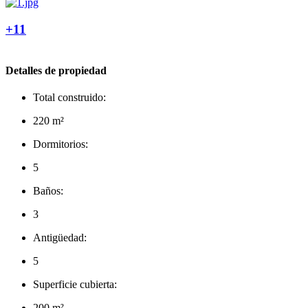
+11
Detalles de propiedad
Total construido:
220 m²
Dormitorios:
5
Baños:
3
Antigüedad:
5
Superficie cubierta:
200 m²