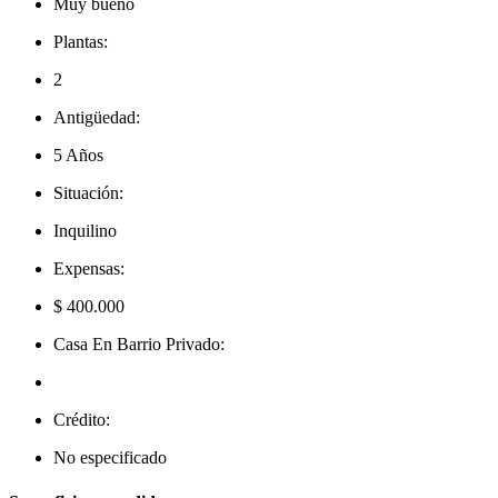
Muy bueno
Plantas:
2
Antigüedad:
5 Años
Situación:
Inquilino
Expensas:
$ 400.000
Casa En Barrio Privado:
Crédito:
No especificado