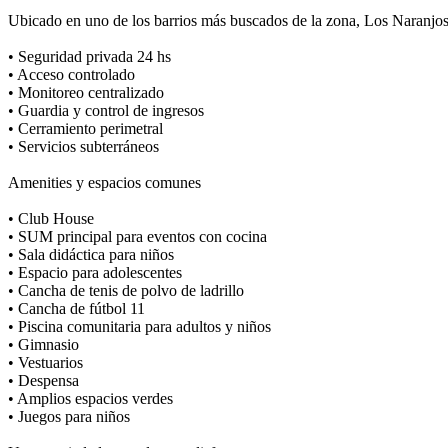
Ubicado en uno de los barrios más buscados de la zona, Los Naranjos o
• Seguridad privada 24 hs
• Acceso controlado
• Monitoreo centralizado
• Guardia y control de ingresos
• Cerramiento perimetral
• Servicios subterráneos
Amenities y espacios comunes
• Club House
• SUM principal para eventos con cocina
• Sala didáctica para niños
• Espacio para adolescentes
• Cancha de tenis de polvo de ladrillo
• Cancha de fútbol 11
• Piscina comunitaria para adultos y niños
• Gimnasio
• Vestuarios
• Despensa
• Amplios espacios verdes
• Juegos para niños