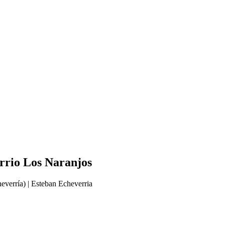
arrio Los Naranjos
everría) | Esteban Echeverria