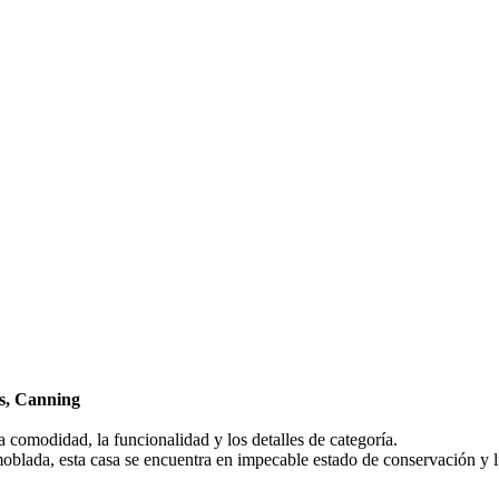
os, Canning
 comodidad, la funcionalidad y los detalles de categoría.
blada, esta casa se encuentra en impecable estado de conservación y lis