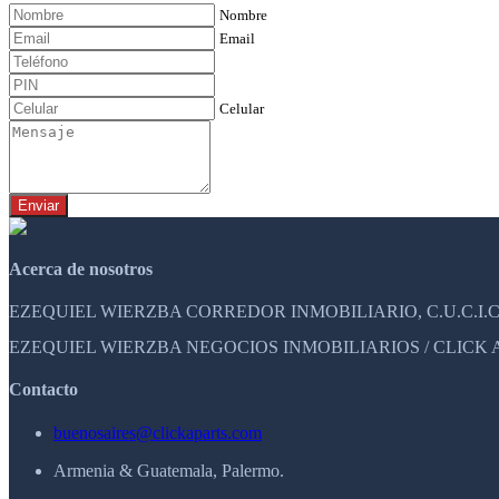
Nombre
Email
Celular
Enviar
Acerca de nosotros
EZEQUIEL WIERZBA CORREDOR INMOBILIARIO, C.U.C.I.C.
EZEQUIEL WIERZBA NEGOCIOS INMOBILIARIOS / CLICK APAR
Contacto
buenosaires@clickaparts.com
Armenia & Guatemala, Palermo.