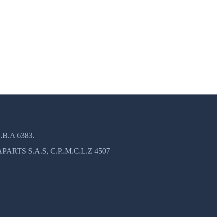
B.A 6383.
TS S.A.S, C.P..M.C.L.Z 4507