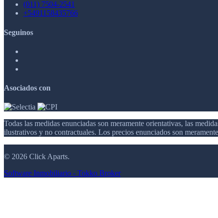
(011) 7504-2541
+5491158435766
Seguinos
Asociados con
Todas las medidas enunciadas son meramente orientativas, las medidas
ilustrativos y no contractuales. Los precios enunciados son meramente 
© 2026 Click Aparts.
Software Inmobiliario - Tokko Broker