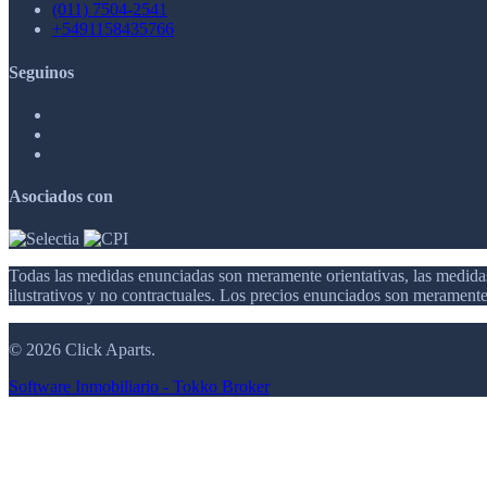
(011) 7504-2541
+5491158435766
Seguinos
Asociados con
Todas las medidas enunciadas son meramente orientativas, las medidas
ilustrativos y no contractuales. Los precios enunciados son meramente 
© 2026 Click Aparts.
Software Inmobiliario - Tokko Broker