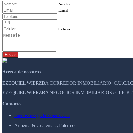
Nombre
Email
Celular
Enviar
Acerca de nosotros
EZEQUIEL WIERZBA CORREDOR INMOBILIARIO, C.U.C.I.C.
EZEQUIEL WIERZBA NEGOCIOS INMOBILIARIOS / CLICK APAR
Contacto
buenosaires@clickaparts.com
Armenia & Guatemala, Palermo.