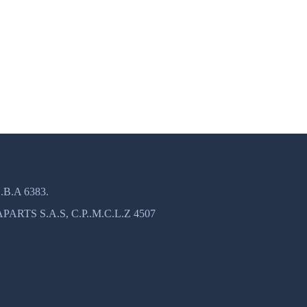
B.A 6383.
TS S.A.S, C.P..M.C.L.Z 4507