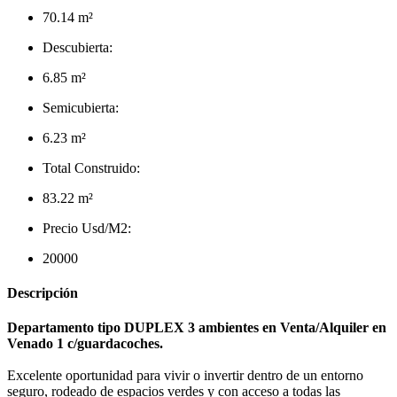
70.14 m²
Descubierta:
6.85 m²
Semicubierta:
6.23 m²
Total Construido:
83.22 m²
Precio Usd/M2:
20000
Descripción
Departamento tipo DUPLEX 3 ambientes en Venta/Alquiler en
Venado 1 c/guardacoches.
Excelente oportunidad para vivir o invertir dentro de un entorno
seguro, rodeado de espacios verdes y con acceso a todas las