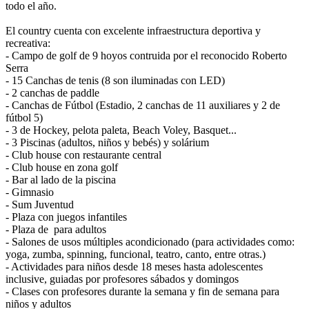
todo el año.
El country cuenta con excelente infraestructura deportiva y
recreativa:
- Campo de golf de 9 hoyos contruida por el reconocido Roberto
Serra
- 15 Canchas de tenis (8 son iluminadas con LED)
- 2 canchas de paddle
- Canchas de Fútbol (Estadio, 2 canchas de 11 auxiliares y 2 de
fútbol 5)
- 3 de Hockey, pelota paleta, Beach Voley, Basquet...
- 3 Piscinas (adultos, niños y bebés) y solárium
- Club house con restaurante central
- Club house en zona golf
- Bar al lado de la piscina
- Gimnasio
- Sum Juventud
- Plaza con juegos infantiles
- Plaza de para adultos
- Salones de usos múltiples acondicionado (para actividades como:
yoga, zumba, spinning, funcional, teatro, canto, entre otras.)
- Actividades para niños desde 18 meses hasta adolescentes
inclusive, guiadas por profesores sábados y domingos
- Clases con profesores durante la semana y fin de semana para
niños y adultos