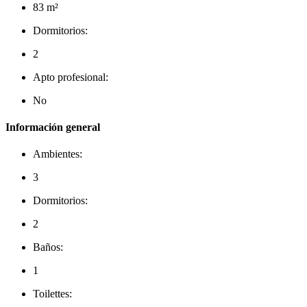
83 m²
Dormitorios:
2
Apto profesional:
No
Información general
Ambientes:
3
Dormitorios:
2
Baños:
1
Toilettes: