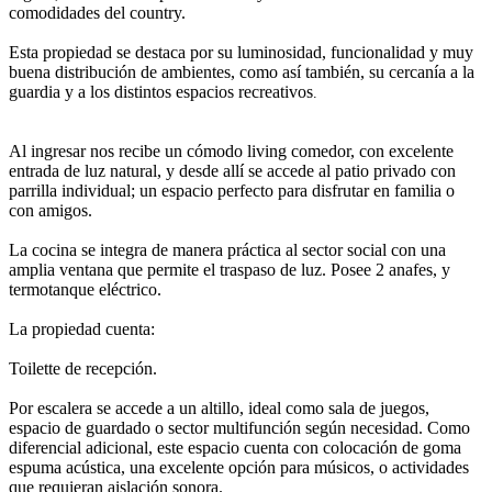
comodidades del country.
Esta propiedad se destaca por su luminosidad, funcionalidad y muy
buena distribución de ambientes, como así también, su cercanía a la
guardia y a los distintos espacios recreativos
.
Al ingresar nos recibe un cómodo living comedor, con excelente
entrada de luz natural, y desde allí se accede al patio privado con
parrilla individual; un espacio perfecto para disfrutar en familia o
con amigos.
La cocina se integra de manera práctica al sector social con una
amplia ventana que permite el traspaso de luz. Posee 2 anafes, y
termotanque eléctrico.
La propiedad cuenta:
Toilette de recepción.
Por escalera se accede a un altillo, ideal como sala de juegos,
espacio de guardado o sector multifunción según necesidad. Como
diferencial adicional, este espacio cuenta con colocación de goma
espuma acústica, una excelente opción para músicos, o actividades
que requieran aislación sonora.