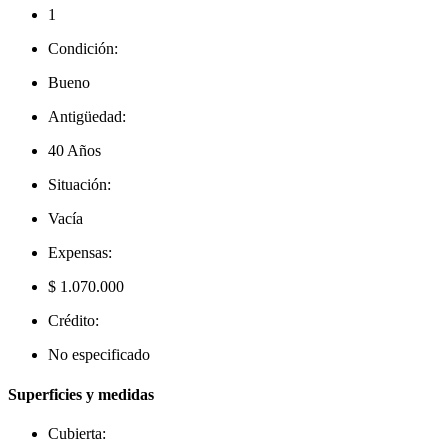
1
Condición:
Bueno
Antigüedad:
40 Años
Situación:
Vacía
Expensas:
$ 1.070.000
Crédito:
No especificado
Superficies y medidas
Cubierta: