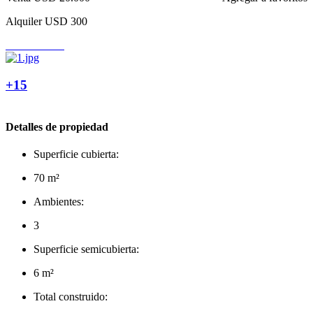
Alquiler
USD 300
+15
Detalles de propiedad
Superficie cubierta:
70 m²
Ambientes:
3
Superficie semicubierta:
6 m²
Total construido: