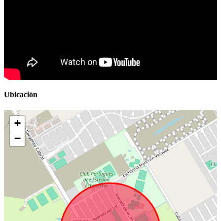
Ubicación
+
−