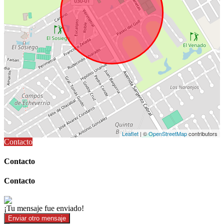
Leaflet
| ©
OpenStreetMap
contributors
Contacto
Contacto
Contacto
¡Tu mensaje fue enviado!
Enviar otro mensaje