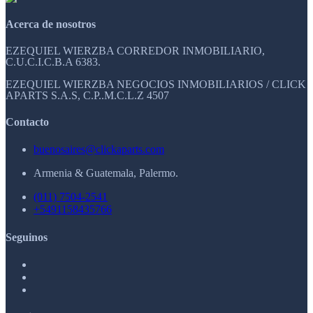
Acerca de nosotros
EZEQUIEL WIERZBA CORREDOR INMOBILIARIO,
C.U.C.I.C.B.A 6383.
EZEQUIEL WIERZBA NEGOCIOS INMOBILIARIOS / CLICK
APARTS S.A.S, C.P..M.C.L.Z 4507
Contacto
buenosaires@clickaparts.com
Armenia & Guatemala, Palermo.
(011) 7504-2541
+5491158435766
Seguinos