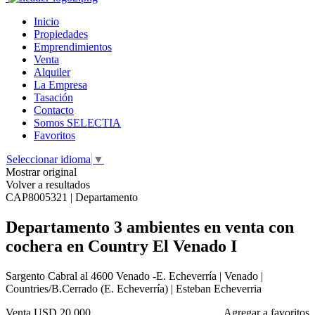
Inicio
Propiedades
Emprendimientos
Venta
Alquiler
La Empresa
Tasación
Contacto
Somos SELECTIA
Favoritos
Seleccionar idioma
▼
Mostrar original
Volver a resultados
CAP8005321 | Departamento
Departamento 3 ambientes en venta con
cochera en Country El Venado I
Sargento Cabral al 4600 Venado -E. Echeverría | Venado |
Countries/B.Cerrado (E. Echeverría) | Esteban Echeverria
Venta
USD 20.000
Agregar a favoritos