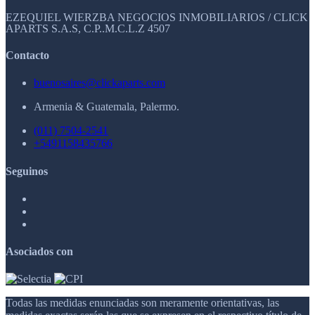
EZEQUIEL WIERZBA NEGOCIOS INMOBILIARIOS / CLICK
APARTS S.A.S, C.P..M.C.L.Z 4507
Contacto
buenosaires@clickaparts.com
Armenia & Guatemala, Palermo.
(011) 7504-2541
+5491158435766
Seguinos
Asociados con
Todas las medidas enunciadas son meramente orientativas, las