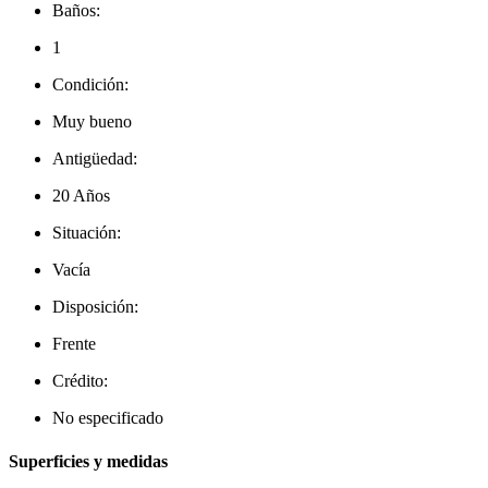
Baños:
1
Condición:
Muy bueno
Antigüedad:
20 Años
Situación:
Vacía
Disposición:
Frente
Crédito:
No especificado
Superficies y medidas