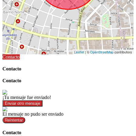
Leaflet
| ©
OpenStreetMap
contributors
Contacto
Contacto
Contacto
¡Tu mensaje fue enviado!
Enviar otro mensaje
El mensaje no pudo ser enviado
Reintentar
Contacto