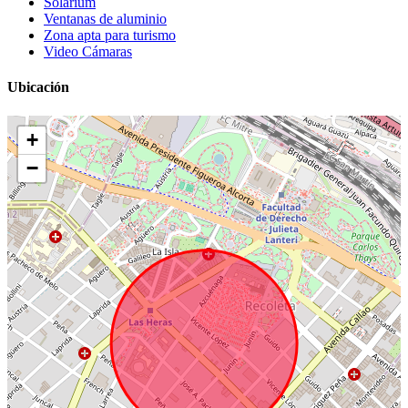
Solarium
Ventanas de aluminio
Zona apta para turismo
Video Cámaras
Ubicación
+
−