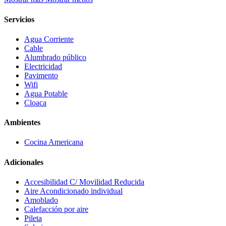
Servicios
Agua Corriente
Cable
Alumbrado público
Electricidad
Pavimento
Wifi
Agua Potable
Cloaca
Ambientes
Cocina Americana
Adicionales
Accesibilidad C/ Movilidad Reducida
Aire Acondicionado individual
Amoblado
Calefacción por aire
Pileta