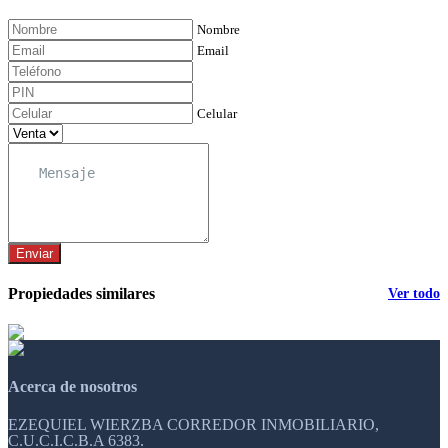
Nombre
Email
Celular
Enviar
Propiedades similares
Ver todo
Acerca de nosotros
EZEQUIEL WIERZBA CORREDOR INMOBILIARIO,
C.U.C.I.C.B.A 6383.