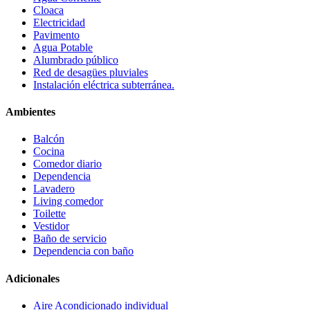
Cloaca
Electricidad
Pavimento
Agua Potable
Alumbrado público
Red de desagües pluviales
Instalación eléctrica subterránea.
Ambientes
Balcón
Cocina
Comedor diario
Dependencia
Lavadero
Living comedor
Toilette
Vestidor
Baño de servicio
Dependencia con baño
Adicionales
Aire Acondicionado individual