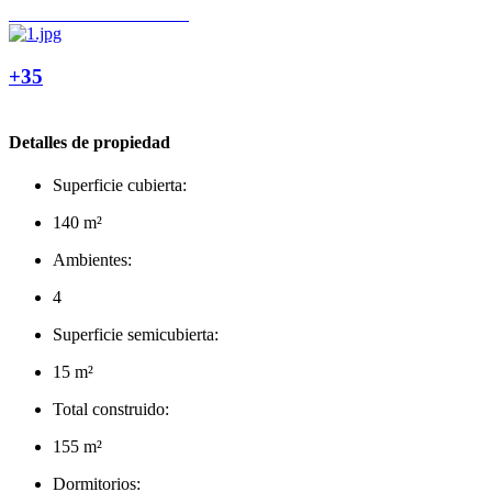
+35
Detalles de propiedad
Superficie cubierta:
140 m²
Ambientes:
4
Superficie semicubierta:
15 m²
Total construido:
155 m²
Dormitorios: