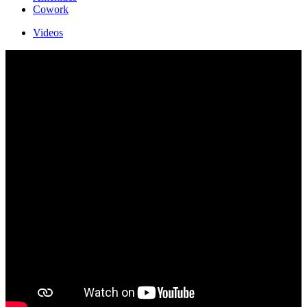
Cowork
Videos