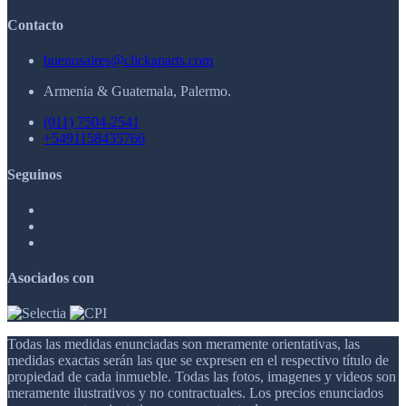
Contacto
buenosaires@clickaparts.com
Armenia & Guatemala, Palermo.
(011) 7504-2541
+5491158435766
Seguinos
Asociados con
Todas las medidas enunciadas son meramente orientativas, las
medidas exactas serán las que se expresen en el respectivo título de
propiedad de cada inmueble. Todas las fotos, imagenes y videos son
meramente ilustrativos y no contractuales. Los precios enunciados