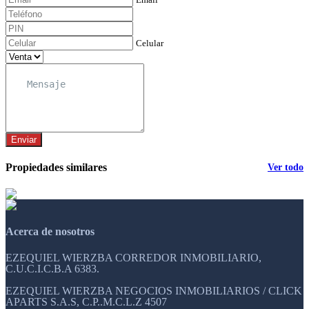
Celular
Enviar
Propiedades similares
Ver todo
Acerca de nosotros
EZEQUIEL WIERZBA CORREDOR INMOBILIARIO,
C.U.C.I.C.B.A 6383.
EZEQUIEL WIERZBA NEGOCIOS INMOBILIARIOS / CLICK
APARTS S.A.S, C.P..M.C.L.Z 4507