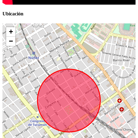
Ubicación
+
−