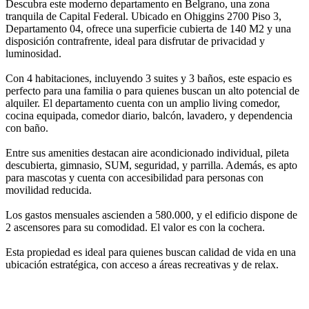
Descubra este moderno departamento en Belgrano, una zona
tranquila de Capital Federal. Ubicado en Ohiggins 2700 Piso 3,
Departamento 04, ofrece una superficie cubierta de 140 M2 y una
disposición contrafrente, ideal para disfrutar de privacidad y
luminosidad.
Con 4 habitaciones, incluyendo 3 suites y 3 baños, este espacio es
perfecto para una familia o para quienes buscan un alto potencial de
alquiler. El departamento cuenta con un amplio living comedor,
cocina equipada, comedor diario, balcón, lavadero, y dependencia
con baño.
Entre sus amenities destacan aire acondicionado individual, pileta
descubierta, gimnasio, SUM, seguridad, y parrilla. Además, es apto
para mascotas y cuenta con accesibilidad para personas con
movilidad reducida.
Los gastos mensuales ascienden a 580.000, y el edificio dispone de
2 ascensores para su comodidad. El valor es con la cochera.
Esta propiedad es ideal para quienes buscan calidad de vida en una
ubicación estratégica, con acceso a áreas recreativas y de relax.