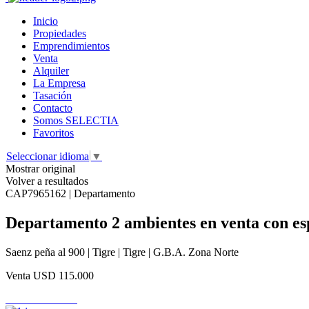
Inicio
Propiedades
Emprendimientos
Venta
Alquiler
La Empresa
Tasación
Contacto
Somos SELECTIA
Favoritos
Seleccionar idioma
▼
Mostrar original
Volver a resultados
CAP7965162 | Departamento
Departamento 2 ambientes en venta con es
Saenz peña al 900 | Tigre | Tigre | G.B.A. Zona Norte
Venta
USD 115.000