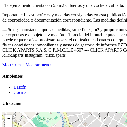
El departamento cuenta con 55 m2 cubiertos y una cochera cubierta, f
Importante: Las superficies y medidas consignadas en esta publicación 
de copropiedad o documentación correspondiente. Las medidas definitiv
--- Se deja constancia que las medidas, superficies, m2 y proporciones
de expensas esta sujeto a variación. El precio del inmueble puede ser 
puede requerir a los propietarios será el equivalente al cuatro con qui
físicas comisiones inmobiliarias y gastos de gestoría de
CLICK APARTS S.A.S, C.P..M.C.L.Z 4507 --- CLICK APARTS Contáct
/click.aparts Instagram: /click.aparts
Mostrar más
Mostrar menos
Ambientes
Balcón
Cocina
Ubicación
+
−