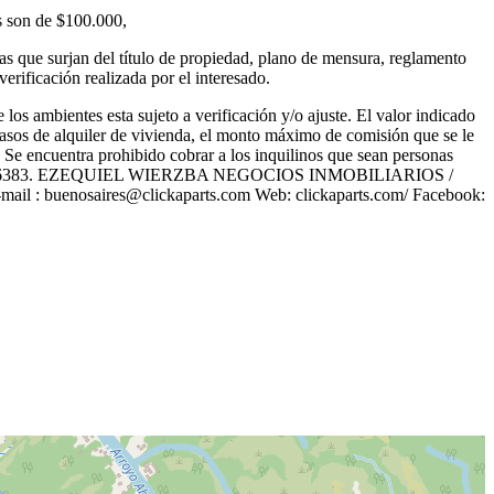
es son de $100.000,
las que surjan del título de propiedad, plano de mensura, reglamento
rificación realizada por el interesado.
los ambientes esta sujeto a verificación y/o ajuste. El valor indicado
 casos de alquiler de vivienda, el monto máximo de comisión que se le
o. Se encuentra prohibido cobrar a los inquilinos que sean personas
C.B.A 6383. EZEQUIEL WIERZBA NEGOCIOS INMOBILIARIOS /
l : buenosaires@clickaparts.com Web: clickaparts.com/ Facebook: