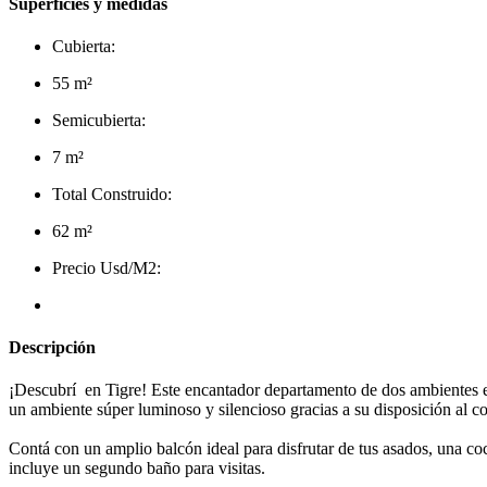
Superficies y medidas
Cubierta:
55 m²
Semicubierta:
7 m²
Total Construido:
62 m²
Precio Usd/M2:
Descripción
¡Descubrí en Tigre! Este encantador departamento de dos ambientes es
un ambiente súper luminoso y silencioso gracias a su disposición al co
Contá con un amplio balcón ideal para disfrutar de tus asados, una c
incluye un segundo baño para visitas.