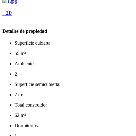
+20
Detalles de propiedad
Superficie cubierta:
55 m²
Ambientes:
2
Superficie semicubierta:
7 m²
Total construido:
62 m²
Dormitorios:
1