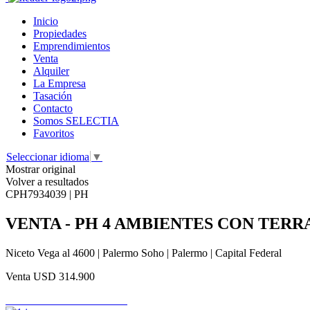
Inicio
Propiedades
Emprendimientos
Venta
Alquiler
La Empresa
Tasación
Contacto
Somos SELECTIA
Favoritos
Seleccionar idioma
▼
Mostrar original
Volver a resultados
CPH7934039 | PH
VENTA - PH 4 AMBIENTES CON TERR
Niceto Vega al 4600 | Palermo Soho | Palermo | Capital Federal
Venta
USD 314.900