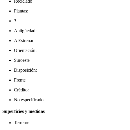
Reciclado
Plantas:
3
Antigüedad:
A Estrenar
Orientación:
Suroeste
Disposición:
Frente
Crédito:
No especificado
Superficies y medidas
Terreno: