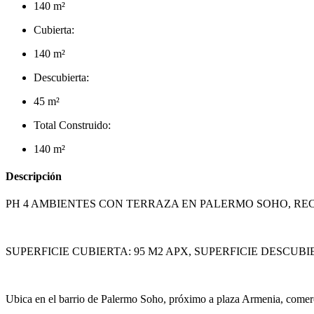
140 m²
Cubierta:
140 m²
Descubierta:
45 m²
Total Construido:
140 m²
Descripción
PH 4 AMBIENTES CON TERRAZA EN PALERMO SOHO, REC
SUPERFICIE CUBIERTA: 95 M2 APX, SUPERFICIE DESCUBIE
Ubica en el barrio de Palermo Soho, próximo a plaza Armenia, comercio