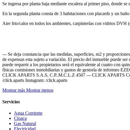
Se ingresa por planta baja mediante escalera al primer piso, donde se 
En la segunda planta consta de 3 habitaciones con placards y un baño c
Aire frio/calor en todos los ambientes, carpinterías con vidrios DVH (
--- Se deja constancia que las medidas, superficies, m2 y proporciones
de expensas esta sujeto a variación. El precio del inmueble puede ser 
puede requerir a los propietarios será el equivalente al cuatro con qui
físicas comisiones inmobiliarias y gastos de gestoría de
CLICK APARTS S.A.S, C.P..M.C.L.Z 4507 --- CLICK APARTS Contáct
/click.aparts Instagram: /click.aparts
Mostrar más
Mostrar menos
Servicios
Agua Corriente
Cloaca
Gas Natural
Electricidad