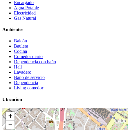
Encargado
Agua Potable
Electricidad
Gas Natural
Ambientes
Balcón
Baulera
Cocina
Comedor diario
Dependencia con baño
Hall
Lavadero
Baño de servicio
Dependencia
Living comedor
Ubicación
+
−