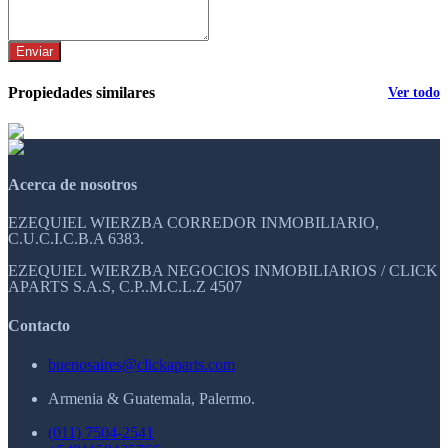
Enviar
Propiedades similares
Ver todo
Acerca de nosotros
EZEQUIEL WIERZBA CORREDOR INMOBILIARIO,
C.U.C.I.C.B.A 6383.
EZEQUIEL WIERZBA NEGOCIOS INMOBILIARIOS / CLICK
APARTS S.A.S, C.P..M.C.L.Z 4507
Contacto
buenosaires@clickaparts.com
Armenia & Guatemala, Palermo.
(011) 7504-2541