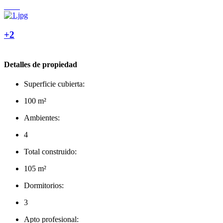
+2
Detalles de propiedad
Superficie cubierta:
100 m²
Ambientes:
4
Total construido:
105 m²
Dormitorios:
3
Apto profesional: