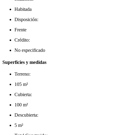
Habitada
Disposición:
Frente
Crédito:
No especificado
Superficies y medidas
Terreno:
105 m²
Cubierta:
100 m²
Descubierta:
5 m²