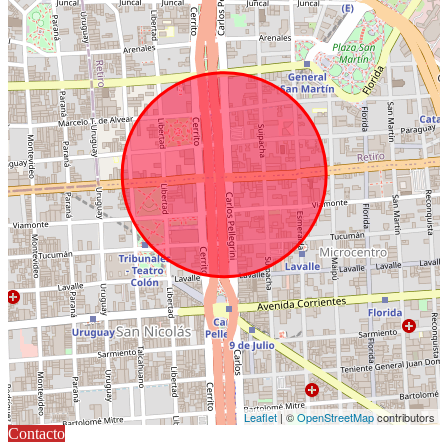
Leaflet
| ©
OpenStreetMap
contributors
Contacto