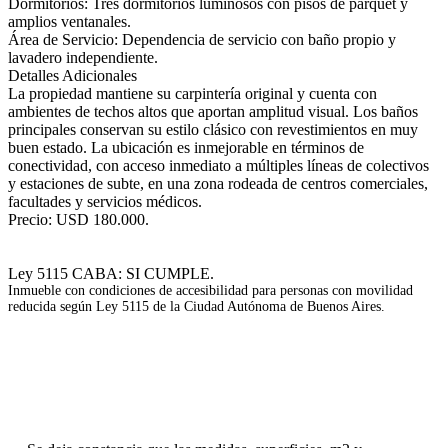
Dormitorios: Tres dormitorios luminosos con pisos de parquet y
amplios ventanales.
Área de Servicio: Dependencia de servicio con baño propio y
lavadero independiente.
Detalles Adicionales
La propiedad mantiene su carpintería original y cuenta con
ambientes de techos altos que aportan amplitud visual. Los baños
principales conservan su estilo clásico con revestimientos en muy
buen estado. La ubicación es inmejorable en términos de
conectividad, con acceso inmediato a múltiples líneas de colectivos
y estaciones de subte, en una zona rodeada de centros comerciales,
facultades y servicios médicos.
Precio: USD 180.000.
Ley 5115 CABA: SI CUMPLE.
Inmueble con condiciones de accesibilidad para personas con movilidad
reducida según Ley 5115 de la Ciudad Autónoma de Buenos Aires.