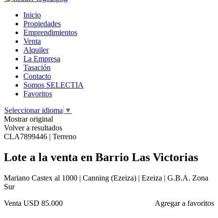
Inicio
Propiedades
Emprendimientos
Venta
Alquiler
La Empresa
Tasación
Contacto
Somos SELECTIA
Favoritos
Seleccionar idioma
▼
Mostrar original
Volver a resultados
CLA7899446 | Terreno
Lote a la venta en Barrio Las Victorias
Mariano Castex al 1000 | Canning (Ezeiza) | Ezeiza | G.B.A. Zona
Sur
Venta
USD 85.000
Agregar a favoritos