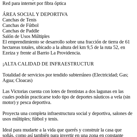
Red para internet por fibra óptica
ÁREA SOCIAL Y DEPORTIVA
Canchas de Tenis
Canchas de Fútbol
Canchas de Paddle
Salón de Usos Múltiples
El emprendimiento se desarrollo sobre una fracción de tierra de 61
hectareas totales, ubicado a la altura del km 9,5 de la ruta 52, en
Ezeiza y frente al Barrio La Providencia.
¡ALTA CALIDAD DE INFRAESTRUCTUR
Totalidad de servicios por tendido subterráneo (Electricidad; Gas;
Agua; Cloacas)
Las Victorias cuenta con lotes de frentistas a dos lagunas en las
cuales podrán practicarse todo tipo de deportes náuticos a vela (sin
motor) y pesca deportiva.
Proyecta una completa infraestructura social y deportiva, salones de
usos múltiples; fútbol y tenis.
Ideal para mudarte a la vida que querés y construir la casa que
soñás, como así también para invertir en una zona en constante