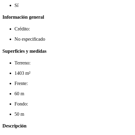
Sí
Información general
Crédito:
No especificado
Superficies y medidas
Terreno:
1403 m²
Frente:
60 m
Fondo:
50 m
Descripción