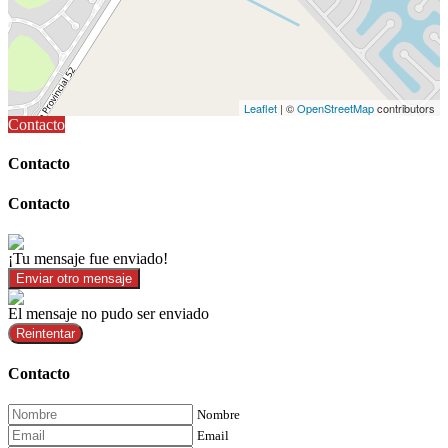
Leaflet
| ©
OpenStreetMap
contributors
Contacto
Contacto
Contacto
¡Tu mensaje fue enviado!
Enviar otro mensaje
El mensaje no pudo ser enviado
Reintentar
Contacto
Nombre
Email