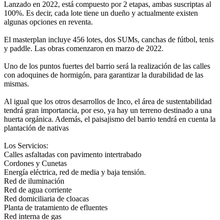
Lanzado en 2022, está compuesto por 2 etapas, ambas suscriptas al
100%. Es decir, cada lote tiene un dueño y actualmente existen
algunas opciones en reventa.
El masterplan incluye 456 lotes, dos SUMs, canchas de fútbol, tenis
y paddle. Las obras comenzaron en marzo de 2022.
Uno de los puntos fuertes del barrio será la realización de las calles
con adoquines de hormigón, para garantizar la durabilidad de las
mismas.
Al igual que los otros desarrollos de Inco, el área de sustentabilidad
tendrá gran importancia, por eso, ya hay un terreno destinado a una
huerta orgánica. Además, el paisajismo del barrio tendrá en cuenta la
plantación de nativas
Los Servicios:
Calles asfaltadas con pavimento intertrabado
Cordones y Cunetas
Energía eléctrica, red de media y baja tensión.
Red de iluminación
Red de agua corriente
Red domiciliaria de cloacas
Planta de tratamiento de efluentes
Red interna de gas