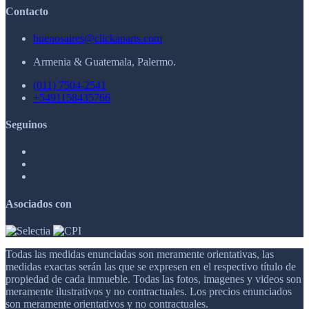
Contacto
buenosaires@clickaparts.com
Armenia & Guatemala, Palermo.
(011) 7504-2541
+5491158435766
Seguinos
Asociados con
Todas las medidas enunciadas son meramente orientativas, las
medidas exactas serán las que se expresen en el respectivo título de
propiedad de cada inmueble. Todas las fotos, imagenes y videos son
meramente ilustrativos y no contractuales. Los precios enunciados
son meramente orientativos y no contractuales.