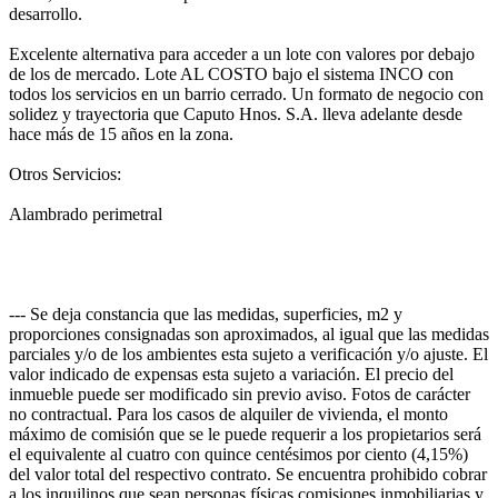
desarrollo.
Excelente alternativa para acceder a un lote con valores por debajo
de los de mercado. Lote AL COSTO bajo el sistema INCO con
todos los servicios en un barrio cerrado. Un formato de negocio con
solidez y trayectoria que Caputo Hnos. S.A. lleva adelante desde
hace más de 15 años en la zona.
Otros Servicios:
Alambrado perimetral
--- Se deja constancia que las medidas, superficies, m2 y
proporciones consignadas son aproximados, al igual que las medidas
parciales y/o de los ambientes esta sujeto a verificación y/o ajuste. El
valor indicado de expensas esta sujeto a variación. El precio del
inmueble puede ser modificado sin previo aviso. Fotos de carácter
no contractual. Para los casos de alquiler de vivienda, el monto
máximo de comisión que se le puede requerir a los propietarios será
el equivalente al cuatro con quince centésimos por ciento (4,15%)
del valor total del respectivo contrato. Se encuentra prohibido cobrar
a los inquilinos que sean personas físicas comisiones inmobiliarias y