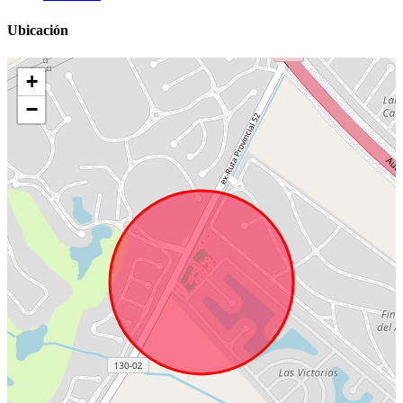
Ubicación
+
−