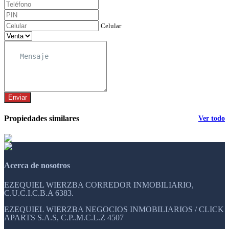
Celular
Enviar
Propiedades similares
Ver todo
Acerca de nosotros
EZEQUIEL WIERZBA CORREDOR INMOBILIARIO,
C.U.C.I.C.B.A 6383.
EZEQUIEL WIERZBA NEGOCIOS INMOBILIARIOS / CLICK
APARTS S.A.S, C.P..M.C.L.Z 4507