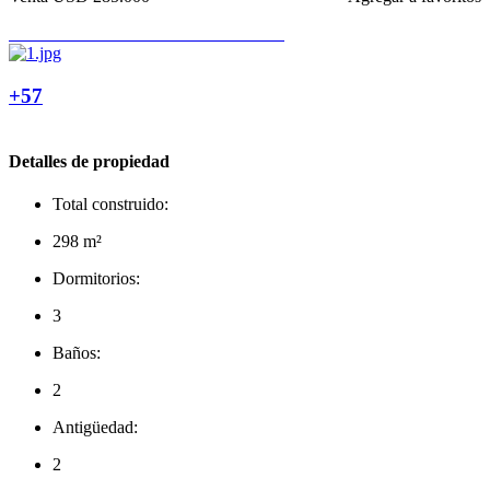
+57
Detalles de propiedad
Total construido:
298 m²
Dormitorios:
3
Baños:
2
Antigüedad:
2