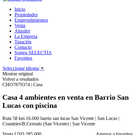
Inicio
Propiedades
Emprendimientos
Venta
Alquiler
La Empresa
Tasación
Contacto
Somos SELECTIA
Favoritos
Seleccionar idioma
▼
Mostrar original
Volver a resultados
CHO7879374 | Casa
Casa 4 ambientes en venta en Barrio San
Lucas con piscina
Ruta 58 km 16.000 barrio san lucas San Vicente | San Lucas |
Countries/B.Cerrado (San Vicente) | San Vicente
Venta
USD 285.000
Agregar a favoritos