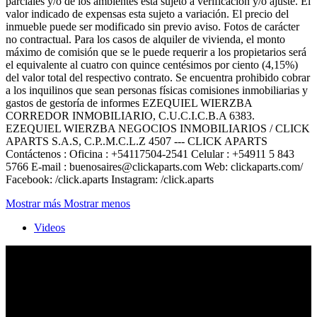
parciales y/o de los ambientes esta sujeto a verificación y/o ajuste. El
valor indicado de expensas esta sujeto a variación. El precio del
inmueble puede ser modificado sin previo aviso. Fotos de carácter
no contractual. Para los casos de alquiler de vivienda, el monto
máximo de comisión que se le puede requerir a los propietarios será
el equivalente al cuatro con quince centésimos por ciento (4,15%)
del valor total del respectivo contrato. Se encuentra prohibido cobrar
a los inquilinos que sean personas físicas comisiones inmobiliarias y
gastos de gestoría de informes EZEQUIEL WIERZBA
CORREDOR INMOBILIARIO, C.U.C.I.C.B.A 6383.
EZEQUIEL WIERZBA NEGOCIOS INMOBILIARIOS / CLICK
APARTS S.A.S, C.P..M.C.L.Z 4507 --- CLICK APARTS
Contáctenos : Oficina : +54117504-2541 Celular : +54911 5 843
5766 E-mail : buenosaires@clickaparts.com Web: clickaparts.com/
Facebook: /click.aparts Instagram: /click.aparts
Mostrar más
Mostrar menos
Videos