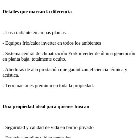
Detalles que marcan la diferencia
- Losa radiante en ambas plantas.
- Equipos frío/calor inverter en todos los ambientes
- Sistema central de climatización York inverter de última generación
en planta baja, totalmente oculto.
- Aberturas de alta prestación que garantizan eficiencia térmica y
acústica.
- Terminaciones premium en toda la propiedad.
Una propiedad ideal para quienes buscan
- Seguridad y calidad de vida en barrio privado
- Espacios amplios y bien pensados