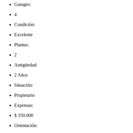
Garages:
4
Condición:
Excelente
Plantas:
2
Antigüedad:
2 Años
Situación:
Propietario
Expensas:
$ 350.000
Orientación: