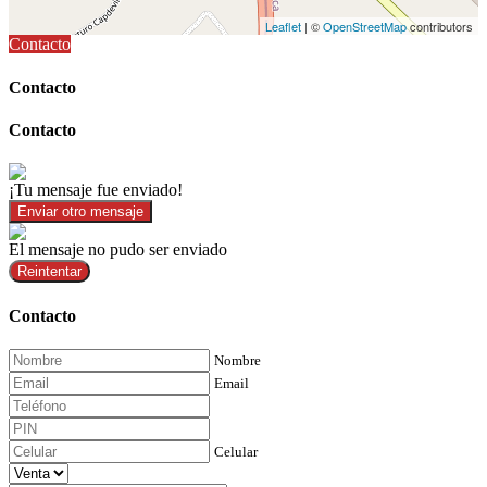
Leaflet
| ©
OpenStreetMap
contributors
Contacto
Contacto
Contacto
¡Tu mensaje fue enviado!
Enviar otro mensaje
El mensaje no pudo ser enviado
Reintentar
Contacto
Nombre
Email
Celular