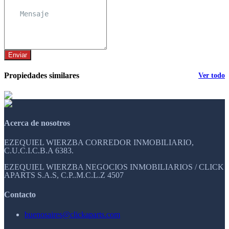
Enviar
Propiedades similares
Ver todo
Acerca de nosotros
EZEQUIEL WIERZBA CORREDOR INMOBILIARIO,
C.U.C.I.C.B.A 6383.
EZEQUIEL WIERZBA NEGOCIOS INMOBILIARIOS / CLICK
APARTS S.A.S, C.P..M.C.L.Z 4507
Contacto
buenosaires@clickaparts.com