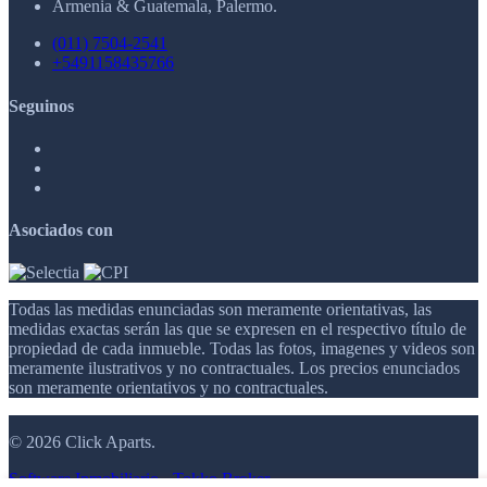
Armenia & Guatemala, Palermo.
(011) 7504-2541
+5491158435766
Seguinos
Asociados con
Todas las medidas enunciadas son meramente orientativas, las
medidas exactas serán las que se expresen en el respectivo título de
propiedad de cada inmueble. Todas las fotos, imagenes y videos son
meramente ilustrativos y no contractuales. Los precios enunciados
son meramente orientativos y no contractuales.
© 2026 Click Aparts.
Software Inmobiliario - Tokko Broker