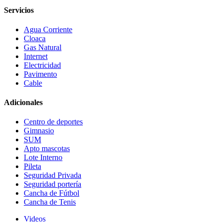
Servicios
Agua Corriente
Cloaca
Gas Natural
Internet
Electricidad
Pavimento
Cable
Adicionales
Centro de deportes
Gimnasio
SUM
Apto mascotas
Lote Interno
Pileta
Seguridad Privada
Seguridad portería
Cancha de Fútbol
Cancha de Tenis
Videos