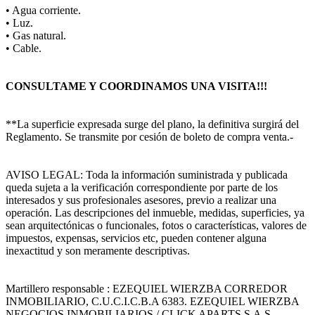
• Agua corriente.
• Luz.
• Gas natural.
• Cable.
CONSULTAME Y COORDINAMOS UNA VISITA!!!
**La superficie expresada surge del plano, la definitiva surgirá del
Reglamento. Se transmite por cesión de boleto de compra venta.-
AVISO LEGAL: Toda la información suministrada y publicada
queda sujeta a la verificación correspondiente por parte de los
interesados y sus profesionales asesores, previo a realizar una
operación. Las descripciones del inmueble, medidas, superficies, ya
sean arquitectónicas o funcionales, fotos o características, valores de
impuestos, expensas, servicios etc, pueden contener alguna
inexactitud y son meramente descriptivas.
Martillero responsable : EZEQUIEL WIERZBA CORREDOR
INMOBILIARIO, C.U.C.I.C.B.A 6383. EZEQUIEL WIERZBA
NEGOCIOS INMOBILIARIOS / CLICK APARTS S.A.S,