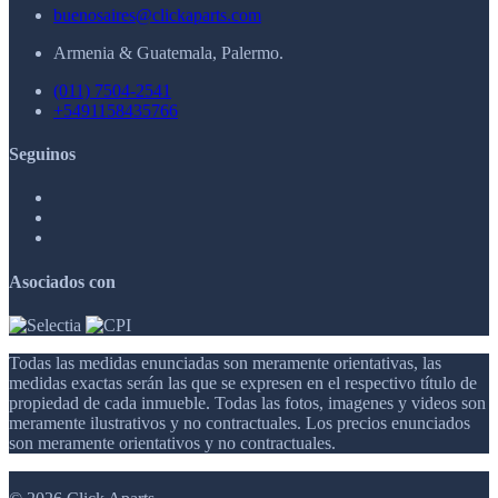
buenosaires@clickaparts.com
Armenia & Guatemala, Palermo.
(011) 7504-2541
+5491158435766
Seguinos
Asociados con
Todas las medidas enunciadas son meramente orientativas, las
medidas exactas serán las que se expresen en el respectivo título de
propiedad de cada inmueble. Todas las fotos, imagenes y videos son
meramente ilustrativos y no contractuales. Los precios enunciados
son meramente orientativos y no contractuales.