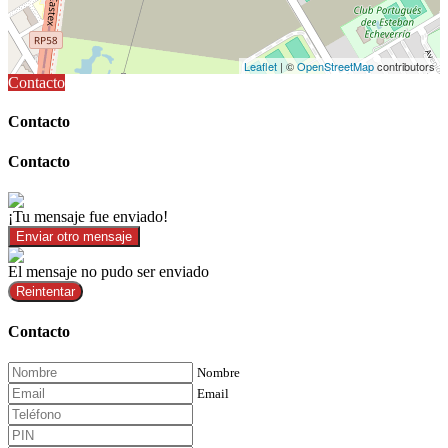
Leaflet
| ©
OpenStreetMap
contributors
Contacto
Contacto
Contacto
¡Tu mensaje fue enviado!
Enviar otro mensaje
El mensaje no pudo ser enviado
Reintentar
Contacto
Nombre
Email