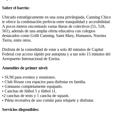
Sobre el barrio:
Ubicado estratégicamente en una zona privilegiada, Canning Chico
te ofrece la combinación perfecta entre tranquilidad y accesibilidad.
A pocos metros encontrarás varias líneas de colectivos (51, 518,
501), además de una amplia oferta educativa con colegios
destacados como Grilli Canning, Saint Mary, Humanos, Nuestra
Tierra, entre otros.
Disfruta de la comodidad de estar a solo 40 minutos de Capital
Federal con acceso rápido por autopista y a tan solo 15 minutos del
Aeropuerto Internacional de Ezeiza.
Amenities de primer nivel:
• SUM para eventos y reuniones.
• Club House con espacios para disfrutar en familia.
• Gimnasio completamente equipado.
• Canchas de fútbol 5 y fútbol 11.
•2 canchas de tenis y 1 cancha de squash.
• Pileta recreativa de uso común para relajarte y disfrutar.
Servicios disponibles: