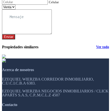
Celular
Enviar
Propiedades similares
Ver todo
Acerca de nosotros
EZEQUIEL WIERZBA CORREDOR INMOBILIARIO,
C.U.C.I.C.B.A 6383.
EZEQUIEL WIERZBA NEGOCIOS INMOBILIARIOS / CLICK
APARTS S.A.S, C.P..M.C.L.Z 4507
Contacto