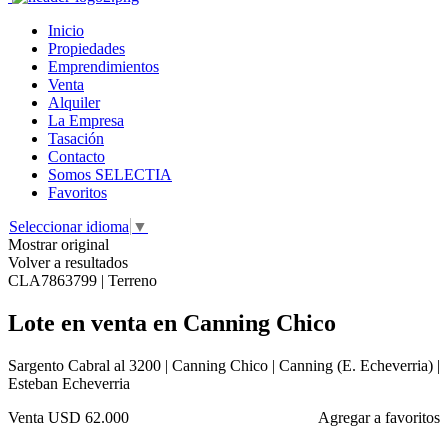
Inicio
Propiedades
Emprendimientos
Venta
Alquiler
La Empresa
Tasación
Contacto
Somos SELECTIA
Favoritos
Seleccionar idioma
▼
Mostrar original
Volver a resultados
CLA7863799 | Terreno
Lote en venta en Canning Chico
Sargento Cabral al 3200 | Canning Chico | Canning (E. Echeverria) |
Esteban Echeverria
Venta
USD 62.000
Agregar a favoritos