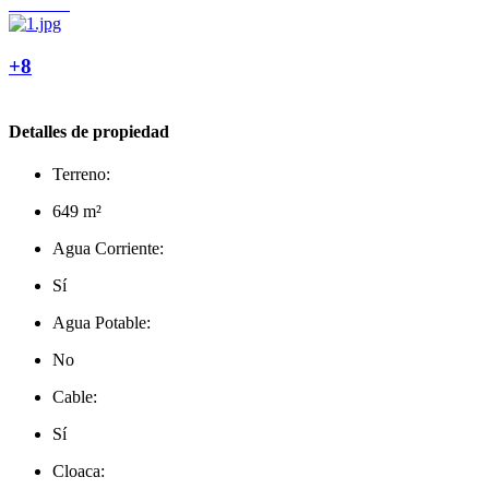
+8
Detalles de propiedad
Terreno:
649 m²
Agua Corriente:
Sí
Agua Potable:
No
Cable:
Sí
Cloaca: