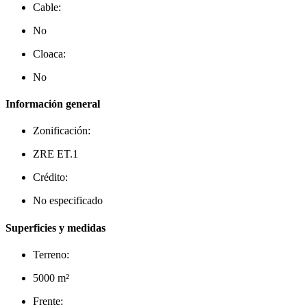
Cable:
No
Cloaca:
No
Información general
Zonificación:
ZRE ET.1
Crédito:
No especificado
Superficies y medidas
Terreno:
5000 m²
Frente: