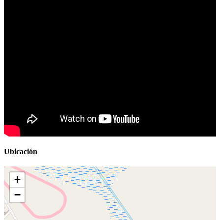
Ubicación
+
−