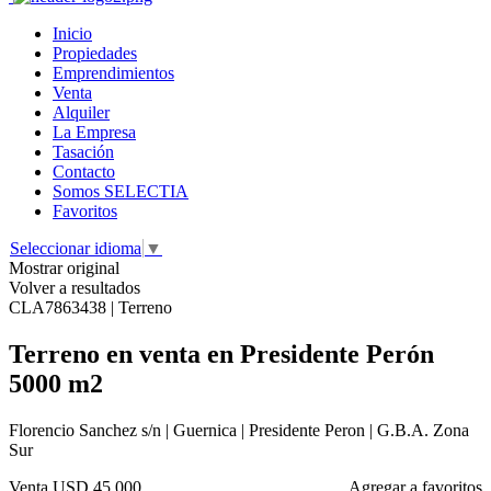
Inicio
Propiedades
Emprendimientos
Venta
Alquiler
La Empresa
Tasación
Contacto
Somos SELECTIA
Favoritos
Seleccionar idioma
▼
Mostrar original
Volver a resultados
CLA7863438 | Terreno
Terreno en venta en Presidente Perón
5000 m2
Florencio Sanchez s/n | Guernica | Presidente Peron | G.B.A. Zona
Sur
Venta
USD 45.000
Agregar a favoritos