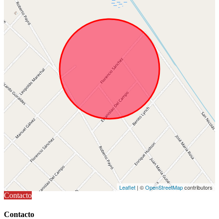
Leaflet
| ©
OpenStreetMap
contributors
Contacto
Contacto