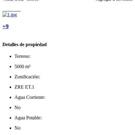
+9
Detalles de propiedad
Terreno:
5000 m²
Zonificación:
ZRE ET.1
Agua Corriente:
No
Agua Potable:
No