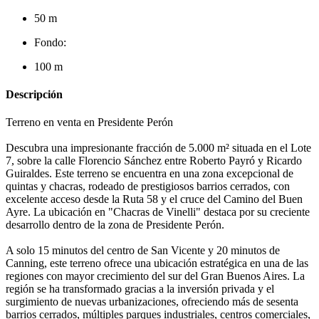
50 m
Fondo:
100 m
Descripción
Terreno en venta en Presidente Perón
Descubra una impresionante fracción de 5.000 m² situada en el Lote
7, sobre la calle Florencio Sánchez entre Roberto Payró y Ricardo
Guiraldes. Este terreno se encuentra en una zona excepcional de
quintas y chacras, rodeado de prestigiosos barrios cerrados, con
excelente acceso desde la Ruta 58 y el cruce del Camino del Buen
Ayre. La ubicación en "Chacras de Vinelli" destaca por su creciente
desarrollo dentro de la zona de Presidente Perón.
A solo 15 minutos del centro de San Vicente y 20 minutos de
Canning, este terreno ofrece una ubicación estratégica en una de las
regiones con mayor crecimiento del sur del Gran Buenos Aires. La
región se ha transformado gracias a la inversión privada y el
surgimiento de nuevas urbanizaciones, ofreciendo más de sesenta
barrios cerrados, múltiples parques industriales, centros comerciales,