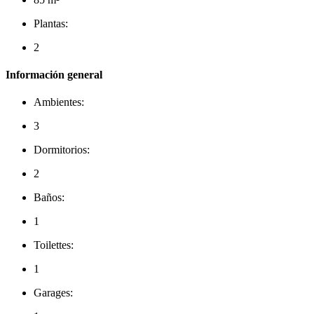
Plantas:
2
Información general
Ambientes:
3
Dormitorios:
2
Baños:
1
Toilettes:
1
Garages: