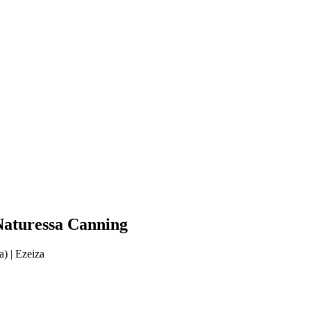
Naturessa Canning
) | Ezeiza