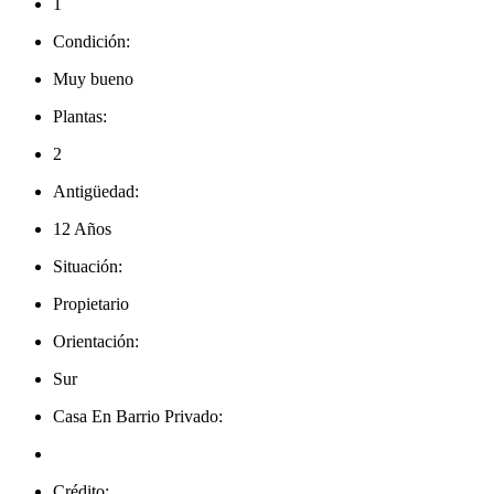
1
Condición:
Muy bueno
Plantas:
2
Antigüedad:
12 Años
Situación:
Propietario
Orientación:
Sur
Casa En Barrio Privado:
Crédito: