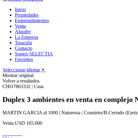
Inicio
Propiedades
Emprendimientos
Venta
Alquiler
La Empresa
Tasación
Contacto
Somos SELECTIA
Favoritos
Seleccionar idioma
▼
Mostrar original
Volver a resultados
CHO7863332 | Casa
Duplex 3 ambientes en venta en complejo 
MARTIN GARCIA al 1000 | Naturessa | Countries/B.Cerrado (Ezeiza
Venta
USD 165.000