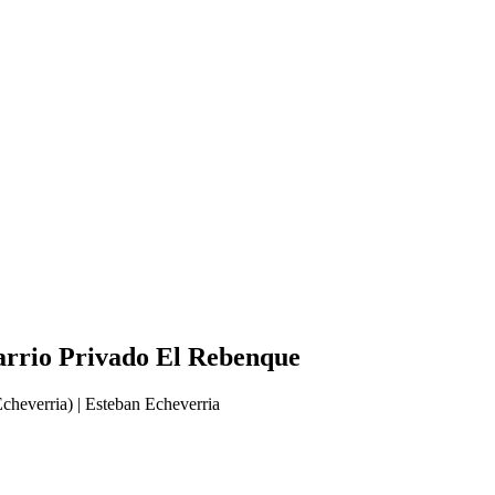
Barrio Privado El Rebenque
cheverria) | Esteban Echeverria