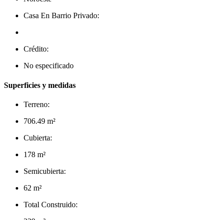
Casa En Barrio Privado:
Crédito:
No especificado
Superficies y medidas
Terreno:
706.49 m²
Cubierta:
178 m²
Semicubierta:
62 m²
Total Construido: