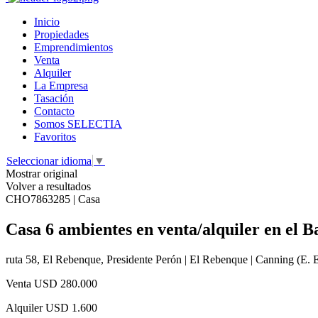
Inicio
Propiedades
Emprendimientos
Venta
Alquiler
La Empresa
Tasación
Contacto
Somos SELECTIA
Favoritos
Seleccionar idioma
▼
Mostrar original
Volver a resultados
CHO7863285 | Casa
Casa 6 ambientes en venta/alquiler en el 
ruta 58, El Rebenque, Presidente Perón | El Rebenque | Canning (E. E
Venta
USD 280.000
Alquiler
USD 1.600