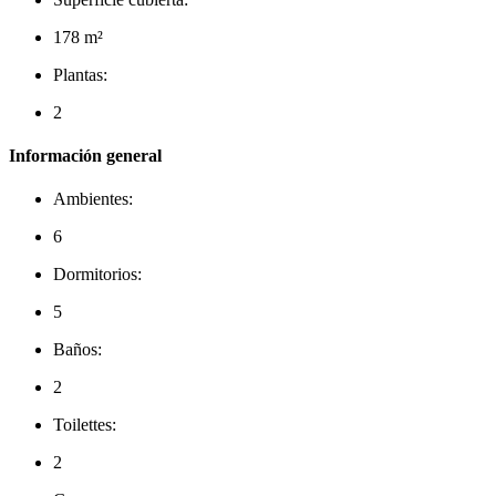
178 m²
Plantas:
2
Información general
Ambientes:
6
Dormitorios:
5
Baños:
2
Toilettes:
2