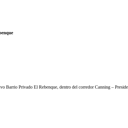
ebenque
sivo Barrio Privado El Rebenque, dentro del corredor Canning – Preside