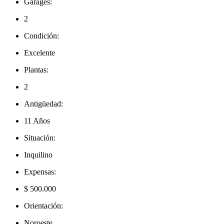
Garages:
2
Condición:
Excelente
Plantas:
2
Antigüedad:
11 Años
Situación:
Inquilino
Expensas:
$ 500.000
Orientación:
Noroeste