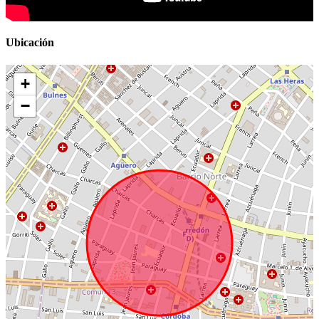
Ubicación
+
−