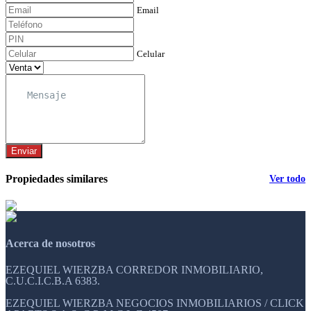
Email
Celular
Enviar
Propiedades similares
Ver todo
Acerca de nosotros
EZEQUIEL WIERZBA CORREDOR INMOBILIARIO,
C.U.C.I.C.B.A 6383.
EZEQUIEL WIERZBA NEGOCIOS INMOBILIARIOS / CLICK