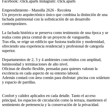
Facebook: /click.aparts Instagram: /click.aparts
Emprendimiento - Mansilla 2626 - Recoleta
Un proyecto arquitectónico único que combina la distinción de una
fachada patrimonial con la sofisticación de un desarrollo
contemporáneo.
La fachada histórica se preserva como testimonio de una época y se
realza como pieza central de un proyecto de vanguardia.
Tras ella, se erige un edificio que fusiona tradición y modernidad,
ofreciendo una experiencia residencial y profesional de categoría
superior.
Departamentos de 2, 3 y 4 ambientes concebidos con amplitud,
luminosidad y terminaciones de alto nivel.
Oficinas de diseño flexible, pensadas para quienes valoran la
excelencia en cada aspecto de su entorno laboral.
Además contará con área común para disfrutar: piscina con solárium
y espacio de parrillas.
Confort y calidez aplicados en cada detalle. Tanto el acceso
principal, los espacios de circulación como la terraza, mantienen el
sentimiento de pertenencia y la conservación de la privacidad.