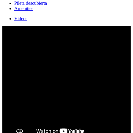
Pileta descubierta
Amenities
Videos