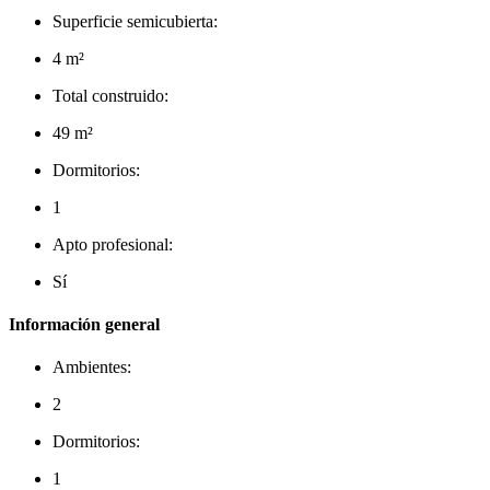
Superficie semicubierta:
4 m²
Total construido:
49 m²
Dormitorios:
1
Apto profesional:
Sí
Información general
Ambientes:
2
Dormitorios:
1