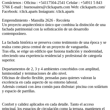
Contáctenos : Oficina : +54117504-2541 Celular : +54911 5 843
5766 E-mail : buenosaires@clickaparts.com Web: clickaparts.com/
Facebook: /click.aparts Instagram: /click.aparts
Emprendimiento - Mansilla 2626 - Recoleta
Un proyecto arquitectónico único que combina la distinción de una
fachada patrimonial con la sofisticación de un desarrollo
contemporáneo.
La fachada histórica se preserva como testimonio de una época y se
realza como pieza central de un proyecto de vanguardia.
Tras ella, se erige un edificio que fusiona tradición y modernidad,
ofreciendo una experiencia residencial y profesional de categoría
superior.
Departamentos de 2, 3 y 4 ambientes concebidos con amplitud,
luminosidad y terminaciones de alto nivel.
Oficinas de diseño flexible, pensadas para quienes valoran la
excelencia en cada aspecto de su entorno laboral.
Además contará con área común para disfrutar: piscina con solárium
y espacio de parrillas.
Confort y calidez aplicados en cada detalle. Tanto el acceso
principal, los espacios de circulación como la terraza, mantienen el