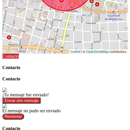
Leaflet
| ©
OpenStreetMap
contributors
Contacto
Contacto
Contacto
¡Tu mensaje fue enviado!
Enviar otro mensaje
El mensaje no pudo ser enviado
Reintentar
Contacto