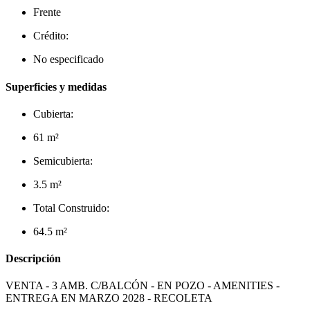
Frente
Crédito:
No especificado
Superficies y medidas
Cubierta:
61 m²
Semicubierta:
3.5 m²
Total Construido:
64.5 m²
Descripción
VENTA - 3 AMB. C/BALCÓN - EN POZO - AMENITIES -
ENTREGA EN MARZO 2028 - RECOLETA