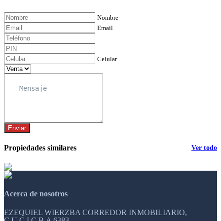
Nombre
Email
Celular
Enviar
Propiedades similares
Ver todo
Acerca de nosotros
EZEQUIEL WIERZBA CORREDOR INMOBILIARIO,
C.U.C.I.C.B.A 6383.