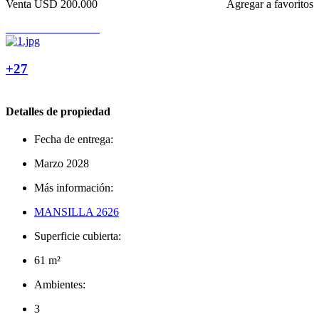
Venta
USD 200.000
Agregar a favoritos
+27
Detalles de propiedad
Fecha de entrega:
Marzo 2028
Más información:
MANSILLA 2626
Superficie cubierta:
61 m²
Ambientes:
3