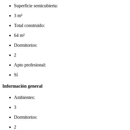
Superficie semicubierta:
3 m²
Total construido:
64 m²
Dormitorios:
2
Apto profesional:
Sí
Información general
Ambientes:
3
Dormitorios:
2