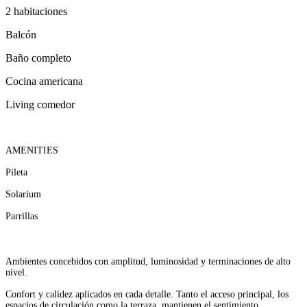
2 habitaciones
Balcón
Baño completo
Cocina americana
Living comedor
AMENITIES
Pileta
Solarium
Parrillas
Ambientes concebidos con
amplitud, luminosidad y
terminaciones de alto
nivel.
Confort y calidez aplicados en
cada detalle. Tanto el acceso
principal, los
espacios de
circulación como la terraza,
mantienen el sentimiento