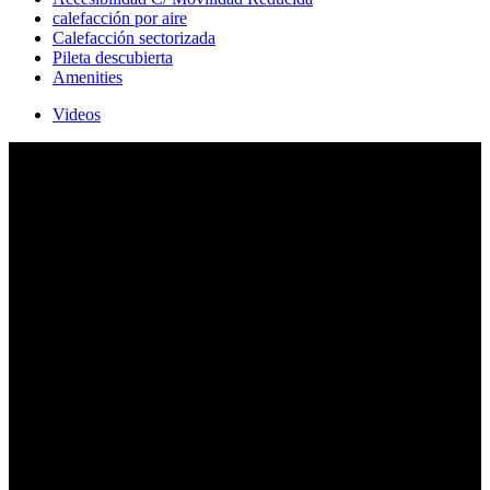
calefacción por aire
Calefacción sectorizada
Pileta descubierta
Amenities
Videos