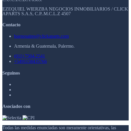
EZEQUIEL WIERZBA NEGOCIOS INMOBILIARIOS / CLICK
APARTS S.A.S, C.P..M.C.L.Z 4507
Contacto
buenosaires@clickaparts.com
Armenia & Guatemala, Palermo.
(011) 7504-2541
+5491158435766
Seguinos
Asociados con
Todas las medidas enunciadas son meramente orientativas, las