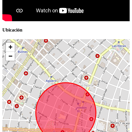
Ubicación
+
−