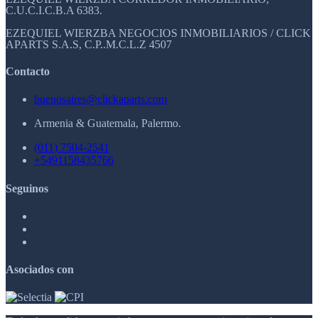
C.U.C.I.C.B.A 6383.
EZEQUIEL WIERZBA NEGOCIOS INMOBILIARIOS / CLICK
APARTS S.A.S, C.P..M.C.L.Z 4507
Contacto
buenosaires@clickaparts.com
Armenia & Guatemala, Palermo.
(011) 7504-2541
+5491158435766
Seguinos
Asociados con