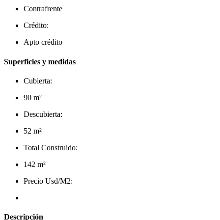
Contrafrente
Crédito:
Apto crédito
Superficies y medidas
Cubierta:
90 m²
Descubierta:
52 m²
Total Construido:
142 m²
Precio Usd/M2:
Descripción