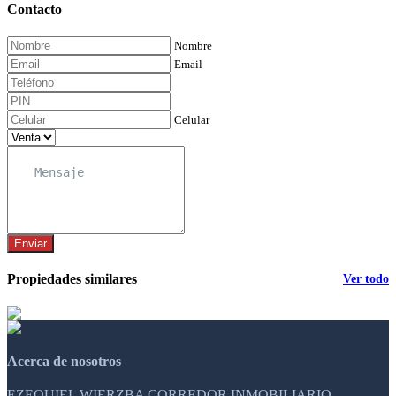
Contacto
Nombre
Email
Celular
Enviar
Propiedades similares
Ver todo
Acerca de nosotros
EZEQUIEL WIERZBA CORREDOR INMOBILIARIO,