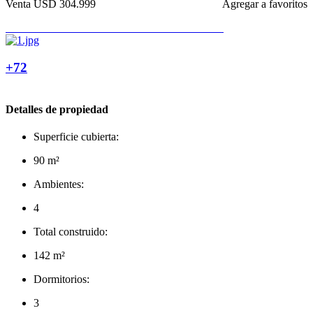
Venta
USD 304.999
Agregar a favoritos
+72
Detalles de propiedad
Superficie cubierta:
90 m²
Ambientes:
4
Total construido:
142 m²
Dormitorios:
3