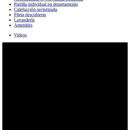
Parrilla individual en departamento
Calefacción sectorizada
Pileta descubierta
Lavandería
Amenities
Videos