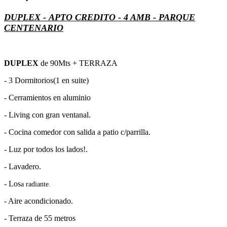
DUPLEX - APTO CREDITO - 4 AMB -
PARQUE
CENTENARIO
DUPLEX
de 90Mts + TERRAZA
- 3 Dormitorios(1 en suite)
- Cerramientos en aluminio
- Living con gran ventanal.
- Cocina comedor con salida a patio c/parrilla.
- Luz por todos los lados!.
- Lavadero.
- Los
a radiante.
- Aire acondicionado.
- Terraza de 55 metros