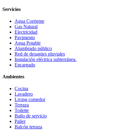
Servicios
Agua Corriente
Gas Natural
Electricidad
Pavimento
Agua Potable
Alumbrado público
Red de desagües pluviales
Instalación eléctrica subterránea.
Encargado
Ambientes
Cocina
Lavadero
Living comedor
Terraza
Toilette
Baño de servicio
Palier
Balcón terraza