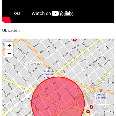
Ubicación
+
−