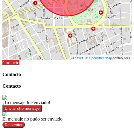
Leaflet
| ©
OpenStreetMap
contributors
Contacto
Contacto
Contacto
¡Tu mensaje fue enviado!
Enviar otro mensaje
El mensaje no pudo ser enviado
Reintentar