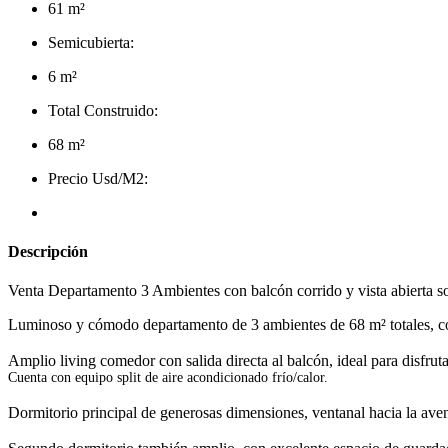
61 m²
Semicubierta:
6 m²
Total Construido:
68 m²
Precio Usd/M2:
Descripción
Venta Departamento 3 Ambientes con balcón corrido y vista abierta s
Luminoso y cómodo departamento de 3 ambientes de 68 m² totales, con 
Amplio living comedor con salida directa al balcón, ideal para disfrutar
Cuenta con equipo split de aire acondicionado frío/calor.
Dormitorio principal de generosas dimensiones, ventanal hacia la ave