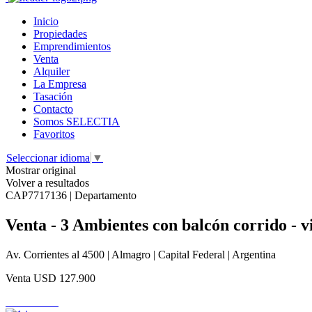
Inicio
Propiedades
Emprendimientos
Venta
Alquiler
La Empresa
Tasación
Contacto
Somos SELECTIA
Favoritos
Seleccionar idioma
▼
Mostrar original
Volver a resultados
CAP7717136 | Departamento
Venta - 3 Ambientes con balcón corrido - v
Av. Corrientes al 4500 | Almagro | Capital Federal | Argentina
Venta
USD 127.900