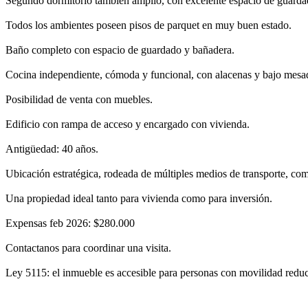
Segundo dormitorio también amplio, con excelente espacio de guardado
Todos los ambientes poseen pisos de parquet en muy buen estado.
Baño completo con espacio de guardado y bañadera.
Cocina independiente, cómoda y funcional, con alacenas y bajo mesad
Posibilidad de venta con muebles.
Edificio con rampa de acceso y encargado con vivienda.
Antigüedad: 40 años.
Ubicación estratégica, rodeada de múltiples medios de transporte, come
Una propiedad ideal tanto para vivienda como para inversión.
Expensas feb 2026: $280.000
Contactanos para coordinar una visita.
Ley 5115: el inmueble es accesible para personas con movilidad reduc