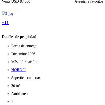
Venta
USD 87.500
Agregar a favoritos
+11
Detalles de propiedad
Fecha de entrega:
Diciembre 2026
Más información:
NORD II
Superficie cubierta:
30 m²
Ambientes:
1