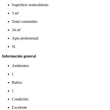
Superficie semicubierta:
3 m²
Total construido:
34 m²
Apto profesional:
Sí
Información general
Ambientes:
1
Baños:
1
Condición:
Excelente