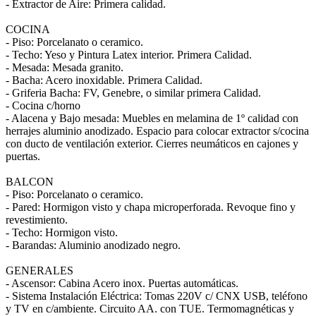
- Extractor de Aire: Primera calidad.
COCINA
- Piso: Porcelanato o ceramico.
- Techo: Yeso y Pintura Latex interior. Primera Calidad.
- Mesada: Mesada granito.
- Bacha: Acero inoxidable. Primera Calidad.
- Griferia Bacha: FV, Genebre, o similar primera Calidad.
- Cocina c/horno
- Alacena y Bajo mesada: Muebles en melamina de 1º calidad con
herrajes aluminio anodizado. Espacio para colocar extractor s/cocina
con ducto de ventilación exterior. Cierres neumáticos en cajones y
puertas.
BALCON
- Piso: Porcelanato o ceramico.
- Pared: Hormigon visto y chapa microperforada. Revoque fino y
revestimiento.
- Techo: Hormigon visto.
- Barandas: Aluminio anodizado negro.
GENERALES
- Ascensor: Cabina Acero inox. Puertas automáticas.
- Sistema Instalación Eléctrica: Tomas 220V c/ CNX USB, teléfono
y TV en c/ambiente. Circuito AA. con TUE. Termomagnéticas y