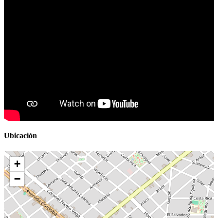
Ubicación
+
−