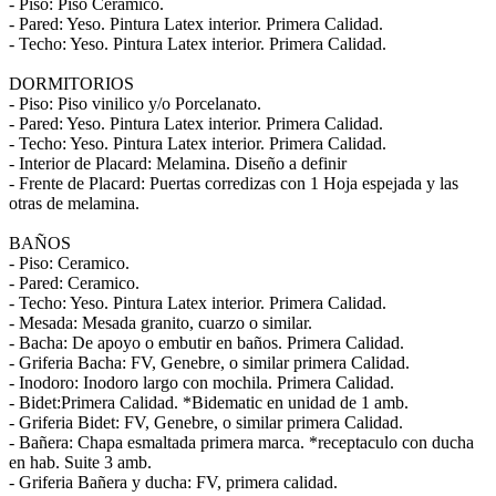
- Piso: Piso Ceramico.
- Pared: Yeso. Pintura Latex interior. Primera Calidad.
- Techo: Yeso. Pintura Latex interior. Primera Calidad.
DORMITORIOS
- Piso: Piso vinilico y/o Porcelanato.
- Pared: Yeso. Pintura Latex interior. Primera Calidad.
- Techo: Yeso. Pintura Latex interior. Primera Calidad.
- Interior de Placard: Melamina. Diseño a definir
- Frente de Placard: Puertas corredizas con 1 Hoja espejada y las
otras de melamina.
BAÑOS
- Piso: Ceramico.
- Pared: Ceramico.
- Techo: Yeso. Pintura Latex interior. Primera Calidad.
- Mesada: Mesada granito, cuarzo o similar.
- Bacha: De apoyo o embutir en baños. Primera Calidad.
- Griferia Bacha: FV, Genebre, o similar primera Calidad.
- Inodoro: Inodoro largo con mochila. Primera Calidad.
- Bidet:Primera Calidad. *Bidematic en unidad de 1 amb.
- Griferia Bidet: FV, Genebre, o similar primera Calidad.
- Bañera: Chapa esmaltada primera marca. *receptaculo con ducha
en hab. Suite 3 amb.
- Griferia Bañera y ducha: FV, primera calidad.