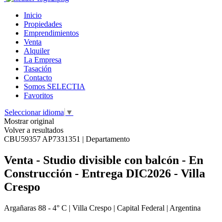
Inicio
Propiedades
Emprendimientos
Venta
Alquiler
La Empresa
Tasación
Contacto
Somos SELECTIA
Favoritos
Seleccionar idioma
▼
Mostrar original
Volver a resultados
CBU59357 AP7331351 | Departamento
Venta - Studio divisible con balcón - En
Construcción - Entrega DIC2026 - Villa
Crespo
Argañaras 88 - 4° C | Villa Crespo | Capital Federal | Argentina