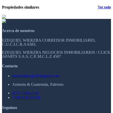
Propiedades similares
Ver todo
Acerca de nosotros
EZEQUIEL WIERZBA CORREDOR INMOBILIARIO,
C.U.C.I.C.B.A 6383.
EZEQUIEL WIERZBA NEGOCIOS INMOBILIARIOS / CLICK
APARTS S.A.S, C.P..M.C.L.Z 4507
Contacto
buenosaires@clickaparts.com
Armenia & Guatemala, Palermo.
(011) 7504-2541
+5491158435766
Seguinos