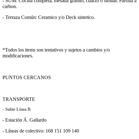
- SUM: Cocina completa, mesada granito, cuarzo o similar. Parrilla a
carbon.
- Terraza Común: Ceramico y/o Deck sintetico.
*Todos los items son tentativos y sujetos a cambios y/o
modificaciones.
PUNTOS CERCANOS
TRANSPORTE
- Subte Línea B
- Estación Á. Gallardo
- Líneas de colectivo: 168 151 109 140