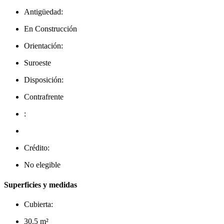
Antigüedad:
En Construcción
Orientación:
Suroeste
Disposición:
Contrafrente
:
Crédito:
No elegible
Superficies y medidas
Cubierta:
30.5 m²