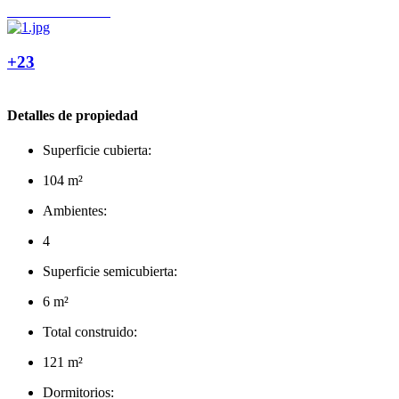
+23
Detalles de propiedad
Superficie cubierta:
104 m²
Ambientes:
4
Superficie semicubierta:
6 m²
Total construido:
121 m²
Dormitorios: