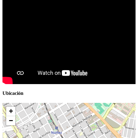
Ubicación
+
−