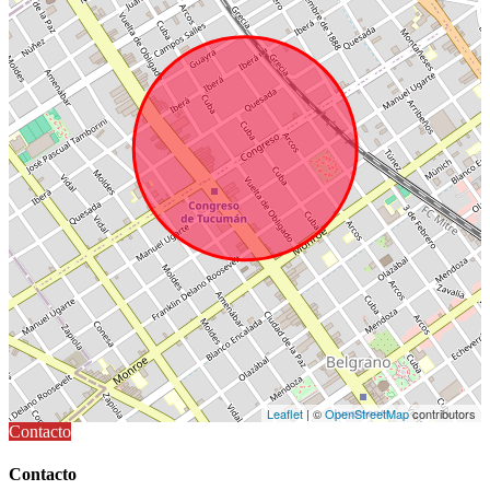
Leaflet
| ©
OpenStreetMap
contributors
Contacto
Contacto