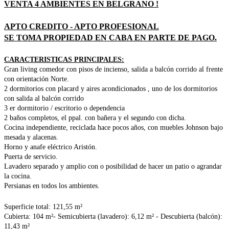
VENTA 4 AMBIENTES EN BELGRANO !
APTO CREDITO - APTO PROFESIONAL
SE TOMA PROPIEDAD EN CABA EN PARTE DE PAGO.
CARACTERISTICAS PRINCIPALES:
Gran living comedor con pisos de
incienso,
salida a balcón corrido al frente
con orientación Norte.
2 dormitorios con placard y aires acondicionados , uno de los dormitorios
con salida al balcón corrido
3 er dormitorio /
escritorio o dependencia
2 baños completos, el ppal. con bañera y el segundo con dicha.
Cocina independiente, reciclada hace pocos años, con muebles Johnson bajo
mesada y alacenas.
Horno y anafe eléctrico Aristón.
Puerta de servicio.
Lavadero separado y amplio con o posibilidad de hacer un patio o agrandar
la cocina.
Persianas en todos los ambientes.
Superficie total: 121,55 m²
Cubierta: 104 m²-
Semicubierta (lavadero): 6,12 m² -
Descubierta (balcón):
11,43 m²