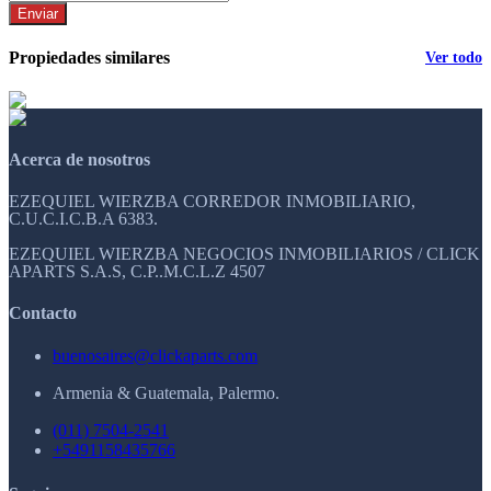
Enviar
Propiedades similares
Ver todo
Acerca de nosotros
EZEQUIEL WIERZBA CORREDOR INMOBILIARIO,
C.U.C.I.C.B.A 6383.
EZEQUIEL WIERZBA NEGOCIOS INMOBILIARIOS / CLICK
APARTS S.A.S, C.P..M.C.L.Z 4507
Contacto
buenosaires@clickaparts.com
Armenia & Guatemala, Palermo.
(011) 7504-2541
+5491158435766