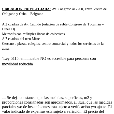
UBICACION PRIVILEGIADA:
Av. Congreso al 2200, entre Vuelta de
Obligado y Cuba – Belgrano
A 2 cuadras de Av. Cabildo (estación de subte Congreso de Tucumán –
Línea D).
Metrobús con múltiples líneas de colectivos.
A 7 cuadras del tren Mitre.
Cercano a plazas, colegios, centro comercial y todos los servicios de la
zona.
¨Ley 5115: el inmueble NO es accesible para personas con
movilidad reducida¨
--- Se deja constancia que las medidas, superficies, m2 y
proporciones consignadas son aproximados, al igual que las medidas
parciales y/o de los ambientes esta sujeto a verificación y/o ajuste. El
valor indicado de expensas esta sujeto a variación. El precio del