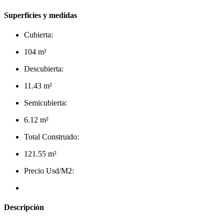
Superficies y medidas
Cubierta:
104 m²
Descubierta:
11.43 m²
Semicubierta:
6.12 m²
Total Construido:
121.55 m²
Precio Usd/M2:
Descripción