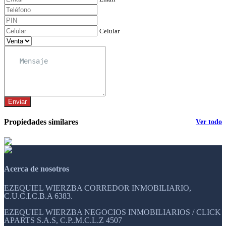
Celular
Enviar
Propiedades similares
Ver todo
Acerca de nosotros
EZEQUIEL WIERZBA CORREDOR INMOBILIARIO,
C.U.C.I.C.B.A 6383.
EZEQUIEL WIERZBA NEGOCIOS INMOBILIARIOS / CLICK
APARTS S.A.S, C.P..M.C.L.Z 4507