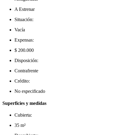
A Estrenar
Situación:
Vacía
Expensas:
$ 200.000
Disposición:
Contrafrente
Crédito:
No especificado
Superficies y medidas
Cubierta:
35 m²