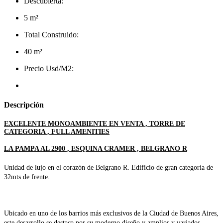
Descubierta:
5 m²
Total Construido:
40 m²
Precio Usd/M2:
Descripción
EXCELENTE MONOAMBIENTE EN VENTA , TORRE DE
CATEGORIA , FULL AMENITIES
LA PAMPA AL 2900 , ESQUINA CRAMER , BELGRANO R
Unidad de lujo en el corazón de Belgrano R. Edificio de gran categoría de
32mts de frente.
Ubicado en uno de los barrios más exclusivos de la Ciudad de Buenos Aires,
este desarrollo se destaca por su moderno diseño y amplios y variados