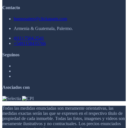
Contacto
buenosaires@clickaparts.com
Armenia & Guatemala, Palermo.
(011) 7504-2541
+5491158435766
Seguinos
Asociados con
Todas las medidas enunciadas son meramente orientativas, las
medidas exactas serán las que se expresen en el respectivo título de
propiedad de cada inmueble. Todas las fotos, imagenes y videos son
meramente ilustrativos y no contractuales. Los precios enunciados