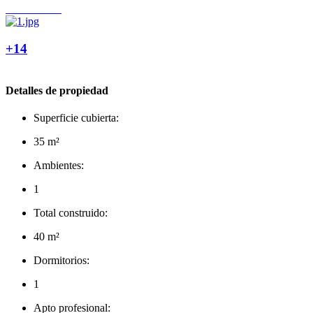
+14
Detalles de propiedad
Superficie cubierta:
35 m²
Ambientes:
1
Total construido:
40 m²
Dormitorios:
1
Apto profesional: