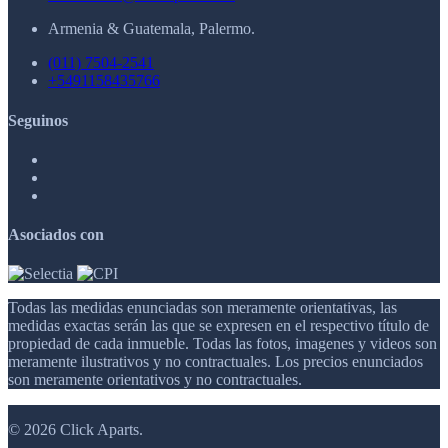
Armenia & Guatemala, Palermo.
(011) 7504-2541
+5491158435766
Seguinos
Asociados con
Todas las medidas enunciadas son meramente orientativas, las
medidas exactas serán las que se expresen en el respectivo título de
propiedad de cada inmueble. Todas las fotos, imagenes y videos son
meramente ilustrativos y no contractuales. Los precios enunciados
son meramente orientativos y no contractuales.
© 2026 Click Aparts.