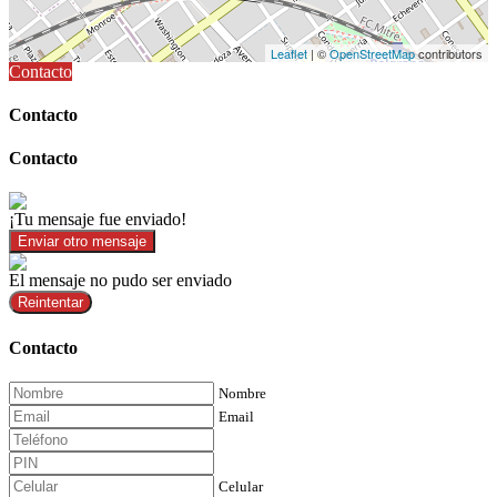
Leaflet
| ©
OpenStreetMap
contributors
Contacto
Contacto
Contacto
¡Tu mensaje fue enviado!
Enviar otro mensaje
El mensaje no pudo ser enviado
Reintentar
Contacto
Nombre
Email
Celular