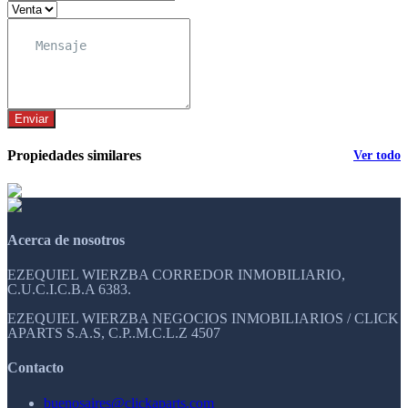
Enviar
Propiedades similares
Ver todo
Acerca de nosotros
EZEQUIEL WIERZBA CORREDOR INMOBILIARIO,
C.U.C.I.C.B.A 6383.
EZEQUIEL WIERZBA NEGOCIOS INMOBILIARIOS / CLICK
APARTS S.A.S, C.P..M.C.L.Z 4507
Contacto
buenosaires@clickaparts.com