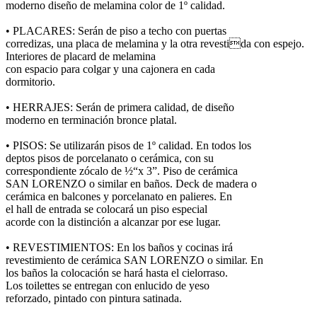
moderno diseño de melamina color de 1º calidad.
• PLACARES: Serán de piso a techo con puertas
corredizas, una placa de melamina y la otra revestida con espejo.
Interiores de placard de melamina
con espacio para colgar y una cajonera en cada
dormitorio.
• HERRAJES: Serán de primera calidad, de diseño
moderno en terminación bronce platal.
• PISOS: Se utilizarán pisos de 1º calidad. En todos los
deptos pisos de porcelanato o cerámica, con su
correspondiente zócalo de ½“x 3”. Piso de cerámica
SAN LORENZO o similar en baños. Deck de madera o
cerámica en balcones y porcelanato en palieres. En
el hall de entrada se colocará un piso especial
acorde con la distinción a alcanzar por ese lugar.
• REVESTIMIENTOS: En los baños y cocinas irá
revestimiento de cerámica SAN LORENZO o similar. En
los baños la colocación se hará hasta el cielorraso.
Los toilettes se entregan con enlucido de yeso
reforzado, pintado con pintura satinada.