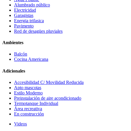
Alumbrado público
Electricidad
Garagistas
Energia trifasica
Pavimento
Red de desagües pluviales
Ambientes
Balcón
Cocina Americana
Adicionales
Accesibilidad C/ Movilidad Reducida
Apto mascotas
Estilo Moderno
Preinstalación de aire acondicionado
Termotanque Individual
Área recreativa
En construcción
Videos