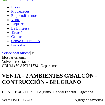
Inicio
Propiedades
Emprendimientos
Venta
Alquiler
La Empresa
Tasación
Contacto
Somos SELECTIA
Favoritos
Seleccionar idioma
▼
Mostrar original
Volver a resultados
CBU61450 AP7181534 | Departamento
VENTA - 2 AMBIENTES C/BALCÓN -
CONTRUCCIÓN - BELGRANO
UGARTE al 3000 2A | Belgrano | Capital Federal | Argentina
Venta
USD 196.243
Agregar a favoritos