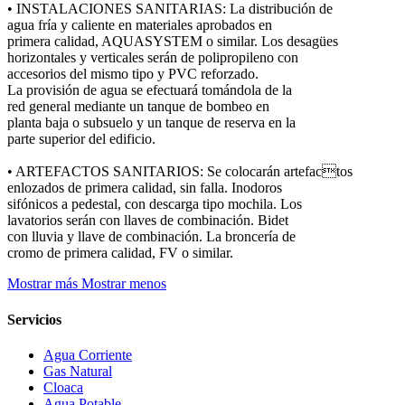
• INSTALACIONES SANITARIAS: La distribución de
agua fría y caliente en materiales aprobados en
primera calidad, AQUASYSTEM o similar. Los desagües
horizontales y verticales serán de polipropileno con
accesorios del mismo tipo y PVC reforzado.
La provisión de agua se efectuará tomándola de la
red general mediante un tanque de bombeo en
planta baja o subsuelo y un tanque de reserva en la
parte superior del edificio.
• ARTEFACTOS SANITARIOS: Se colocarán artefactos
enlozados de primera calidad, sin falla. Inodoros
sifónicos a pedestal, con descarga tipo mochila. Los
lavatorios serán con llaves de combinación. Bidet
con lluvia y llave de combinación. La broncería de
cromo de primera calidad, FV o similar.
Mostrar más
Mostrar menos
Servicios
Agua Corriente
Gas Natural
Cloaca
Agua Potable