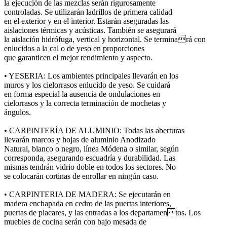
la ejecución de las mezclas serán rigurosamente
controladas. Se utilizarán ladrillos de primera calidad
en el exterior y en el interior. Estarán aseguradas las
aislaciones térmicas y acústicas. También se asegurará
la aislación hidrófuga, vertical y horizontal. Se terminará con
enlucidos a la cal o de yeso en proporciones
que garanticen el mejor rendimiento y aspecto.
• YESERIA: Los ambientes principales llevarán en los
muros y los cielorrasos enlucido de yeso. Se cuidará
en forma especial la ausencia de ondulaciones en
cielorrasos y la correcta terminación de mochetas y
ángulos.
• CARPINTERÍA DE ALUMINIO: Todas las aberturas
llevarán marcos y hojas de aluminio Anodizado
Natural, blanco o negro, línea Módena o similar, según
corresponda, asegurando escuadría y durabilidad. Las
mismas tendrán vidrio doble en todos los sectores. No
se colocarán cortinas de enrollar en ningún caso.
• CARPINTERIA DE MADERA: Se ejecutarán en
madera enchapada en cedro de las puertas interiores,
puertas de placares, y las entradas a los departamentos. Los
muebles de cocina serán con bajo mesada de