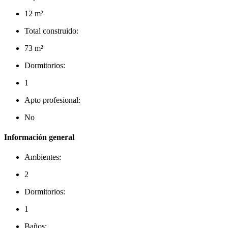
12 m²
Total construido:
73 m²
Dormitorios:
1
Apto profesional:
No
Información general
Ambientes:
2
Dormitorios:
1
Baños: