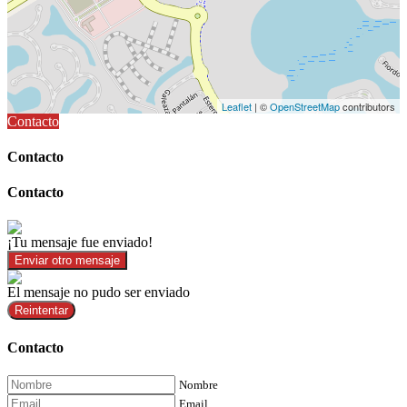
Leaflet
| ©
OpenStreetMap
contributors
Contacto
Contacto
Contacto
¡Tu mensaje fue enviado!
Enviar otro mensaje
El mensaje no pudo ser enviado
Reintentar
Contacto
Nombre
Email