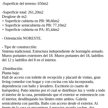
-Superficie del terreno: 650m2
-Superficie total: 261,20m2
Desglose de m2:
+ Superficie cubierta en PB: 98,66m2
+ Superficie semicubierta en PB: 77,10m2
+ Superficie cubierta en PA: 85,44m2
- Orientación NORESTE.
- Tipo de construcción:
Sistema tradicional. Estructura independiente de hormigón armado.
Muros portantes exteriores del 18. Muros portantes del 18, ladrillos
del 12 y ladrillos del 8 en el interior.
-Distribución:
Planta baja:
Hall de acceso con toilette de recepción y placard de visitas, gran
living comedor con hogar y con cocina con isla incorporada,
dependencia con baño y lavadero. Escritorio (o cuarto de
huéspedes). Patio interno por el cual se distribuye luz y verde a todo
el interior de la casa, permitiendo que el exterior se entremezcle con
el interior, desdibujando los límites entre ambos. Galería
semicubierta con parrilla. Baño con acceso desde el exterior. Al
frente de la casa se encuentran 4 espacios guarda coches, dos