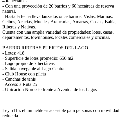
400 hectáreas.
- Con una proyección de 20 barrios y 60 hectáreas de reserva
natural.
- Hasta la fecha lleva lanzados once barrios: Vistas, Marinas,
Ceibos, Acacias, Muelles, Araucarias, Amarras, Costas, Bahía,
Riberas y Nativas.
Cuenta con una amplia variedad de propiedades: lotes, casas,
departamentos, townhouses, locales comerciales y oficinas.
BARRIO RIBERAS PUERTOS DEL LAGO
- Lotes: 418
- Superficie de lotes promedio: 650 m2
- Lago propio de 7 hectáreas
- Salida navegable al Lago Central
- Club House con pileta
- Canchas de tenis
- Acceso a Ruta 25
- Ubicación Noroeste frente a Avenida de los Lagos
Ley 5115: el inmueble es accesible para personas con movilidad
reducida.