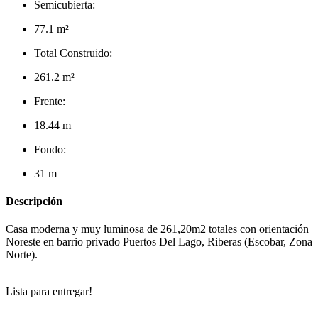
Semicubierta:
77.1 m²
Total Construido:
261.2 m²
Frente:
18.44 m
Fondo:
31 m
Descripción
Casa moderna y muy luminosa de 261,20m2 totales con orientación
Noreste en barrio privado Puertos Del Lago, Riberas (Escobar, Zona
Norte).
Lista para entregar!