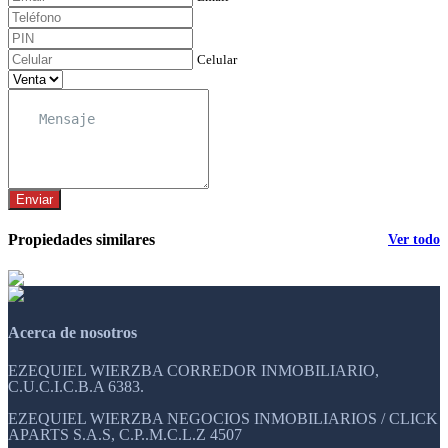
Celular
Enviar
Propiedades similares
Ver todo
Acerca de nosotros
EZEQUIEL WIERZBA CORREDOR INMOBILIARIO,
C.U.C.I.C.B.A 6383.
EZEQUIEL WIERZBA NEGOCIOS INMOBILIARIOS / CLICK
APARTS S.A.S, C.P..M.C.L.Z 4507