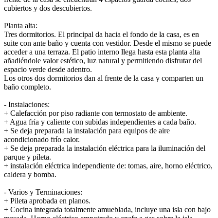
cubiertos y dos descubiertos.
Planta alta:
Tres dormitorios. El principal da hacia el fondo de la casa, es en
suite con ante baño y cuenta con vestidor. Desde el mismo se puede
acceder a una terraza. El patio interno llega hasta esta planta alta
añadiéndole valor estético, luz natural y permitiendo disfrutar del
espacio verde desde adentro.
Los otros dos dormitorios dan al frente de la casa y comparten un
baño completo.
- Instalaciones:
+ Calefacción por piso radiante con termostato de ambiente.
+ Agua fría y caliente con subidas independientes a cada baño.
+ Se deja preparada la instalación para equipos de aire
acondicionado frío calor.
+ Se deja preparada la instalación eléctrica para la iluminación del
parque y pileta.
+ instalación eléctrica independiente de: tomas, aire, horno eléctrico,
caldera y bomba.
- Varios y Terminaciones:
+ Pileta aprobada en planos.
+ Cocina integrada totalmente amueblada, incluye una isla con bajo