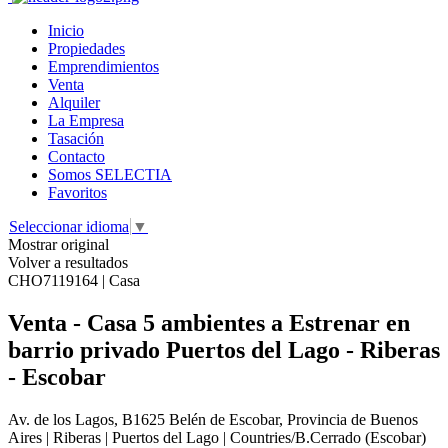
Inicio
Propiedades
Emprendimientos
Venta
Alquiler
La Empresa
Tasación
Contacto
Somos SELECTIA
Favoritos
Seleccionar idioma
▼
Mostrar original
Volver a resultados
CHO7119164 | Casa
Venta - Casa 5 ambientes a Estrenar en
barrio privado Puertos del Lago - Riberas
- Escobar
Av. de los Lagos, B1625 Belén de Escobar, Provincia de Buenos
Aires | Riberas | Puertos del Lago | Countries/B.Cerrado (Escobar)