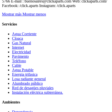
5766 E-mail : buenosaires@clickaparts.com Web: clickaparts.com/
Facebook: /click.aparts Instagram: /click.aparts
Mostrar más
Mostrar menos
Servicios
Agua Corriente
Cloaca
Gas Natural
Internet
Electricidad
Pavimento
Teléfono
Cable
Agua Potable
Energia trifasica
Losa radiante general
Alumbrado público
Red de desagües pluviales
Instalación eléctrica subterránea.
Ambientes
Dependencia