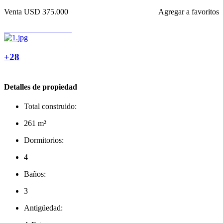
Venta
USD 375.000
Agregar a favoritos
+28
Detalles de propiedad
Total construido:
261 m²
Dormitorios:
4
Baños:
3
Antigüedad: