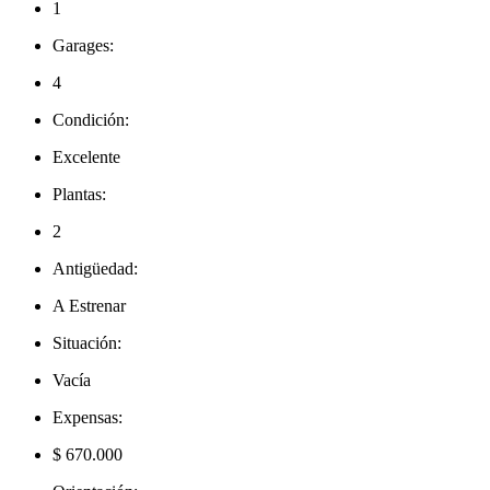
1
Garages:
4
Condición:
Excelente
Plantas:
2
Antigüedad:
A Estrenar
Situación:
Vacía
Expensas:
$ 670.000