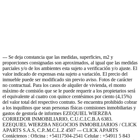
--- Se deja constancia que las medidas, superficies, m2 y
proporciones consignadas son aproximados, al igual que las medidas
parciales y/o de los ambientes esta sujeto a verificación y/o ajuste. El
valor indicado de expensas esta sujeto a variación. El precio del
inmueble puede ser modificado sin previo aviso. Fotos de carácter
no contractual. Para los casos de alquiler de vivienda, el monto
máximo de comisión que se le puede requerir a los propietarios será
el equivalente al cuatro con quince centésimos por ciento (4,15%)
del valor total del respectivo contrato. Se encuentra prohibido cobrar
a los inquilinos que sean personas físicas comisiones inmobiliarias y
gastos de gestoría de informes EZEQUIEL WIERZBA
CORREDOR INMOBILIARIO, C.U.C.I.C.B.A 6383.
EZEQUIEL WIERZBA NEGOCIOS INMOBILIARIOS / CLICK
APARTS S.A.S, C.P..M.C.L.Z 4507 --- CLICK APARTS
Contáctenos : Oficina : +54117504-2541 Celular : +54911 5 843