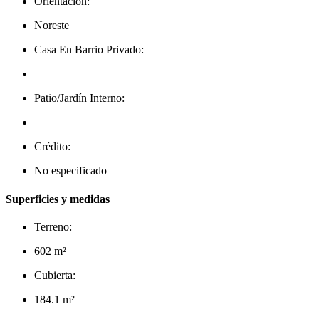
Orientación:
Noreste
Casa En Barrio Privado:
Patio/Jardín Interno:
Crédito:
No especificado
Superficies y medidas
Terreno:
602 m²
Cubierta:
184.1 m²