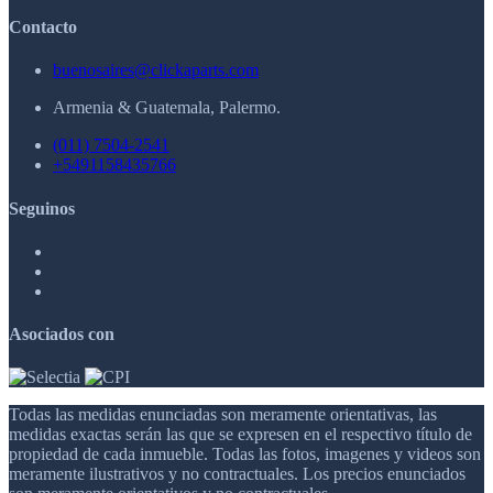
Contacto
buenosaires@clickaparts.com
Armenia & Guatemala, Palermo.
(011) 7504-2541
+5491158435766
Seguinos
Asociados con
Todas las medidas enunciadas son meramente orientativas, las
medidas exactas serán las que se expresen en el respectivo título de
propiedad de cada inmueble. Todas las fotos, imagenes y videos son
meramente ilustrativos y no contractuales. Los precios enunciados