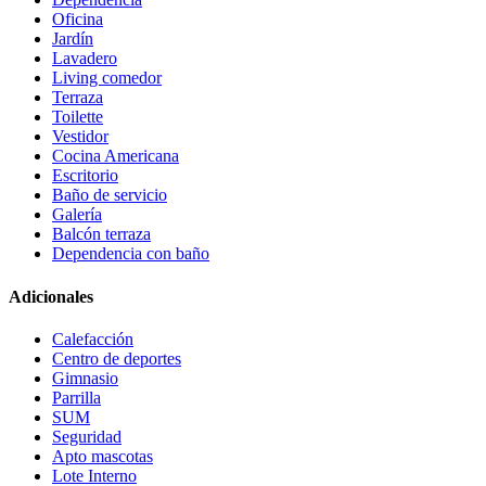
Oficina
Jardín
Lavadero
Living comedor
Terraza
Toilette
Vestidor
Cocina Americana
Escritorio
Baño de servicio
Galería
Balcón terraza
Dependencia con baño
Adicionales
Calefacción
Centro de deportes
Gimnasio
Parrilla
SUM
Seguridad
Apto mascotas
Lote Interno