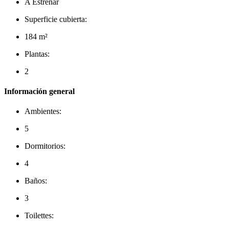
A Estrenar
Superficie cubierta:
184 m²
Plantas:
2
Información general
Ambientes:
5
Dormitorios:
4
Baños:
3
Toilettes: