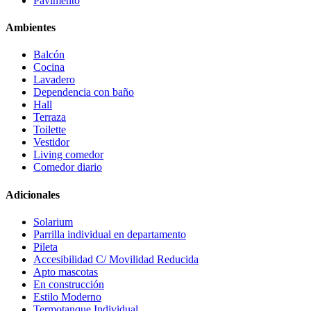
Pavimento
Ambientes
Balcón
Cocina
Lavadero
Dependencia con baño
Hall
Terraza
Toilette
Vestidor
Living comedor
Comedor diario
Adicionales
Solarium
Parrilla individual en departamento
Pileta
Accesibilidad C/ Movilidad Reducida
Apto mascotas
En construcción
Estilo Moderno
Termotanque Individual