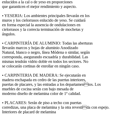
enlucidos a la cal o de yeso en proporciones
que garanticen el mejor rendimiento y aspecto.
• YESERIA: Los ambientes principales llevarán en los
muros y los cielorrasos enlucido de yeso. Se cuidará
en forma especial la ausencia de ondulaciones en
cielorrasos y la correcta terminación de mochetas y
ángulos.
• CARPINTERÍA DE ALUMINIO: Todas las aberturas
llevarán marcos y hojas de aluminio Anodizado
Natural, blanco o negro, línea Módena o similar, según
corresponda, asegurando escuadría y durabilidad. Las
mismas tendrán vidrio doble en todos los sectores. No
se colocarán cortinas de enrollar en ningún caso.
• CARPINTERIA DE MADERA: Se ejecutarán en
madera enchapada en cedro de las puertas interiores,
puertas de placares, y las entradas a los departamentos. Los
muebles de cocina serán con bajo mesada de
moderno diseño de melamina color de 1º calidad.
• PLACARES: Serán de piso a techo con puertas
corredizas, una placa de melamina y la otra revestida con espejo.
Interiores de placard de melamina