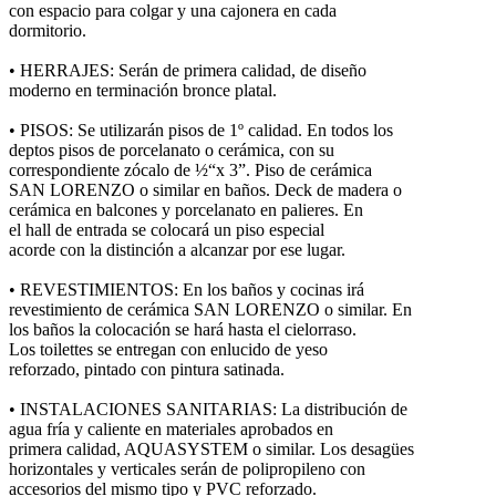
con espacio para colgar y una cajonera en cada
dormitorio.
• HERRAJES: Serán de primera calidad, de diseño
moderno en terminación bronce platal.
• PISOS: Se utilizarán pisos de 1º calidad. En todos los
deptos pisos de porcelanato o cerámica, con su
correspondiente zócalo de ½“x 3”. Piso de cerámica
SAN LORENZO o similar en baños. Deck de madera o
cerámica en balcones y porcelanato en palieres. En
el hall de entrada se colocará un piso especial
acorde con la distinción a alcanzar por ese lugar.
• REVESTIMIENTOS: En los baños y cocinas irá
revestimiento de cerámica SAN LORENZO o similar. En
los baños la colocación se hará hasta el cielorraso.
Los toilettes se entregan con enlucido de yeso
reforzado, pintado con pintura satinada.
• INSTALACIONES SANITARIAS: La distribución de
agua fría y caliente en materiales aprobados en
primera calidad, AQUASYSTEM o similar. Los desagües
horizontales y verticales serán de polipropileno con
accesorios del mismo tipo y PVC reforzado.