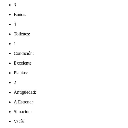
3
Baños:
4
Toilettes:
1
Condición:
Excelente
Plantas:
2
Antigüedad:
A Estrenar
Situación:
Vacía