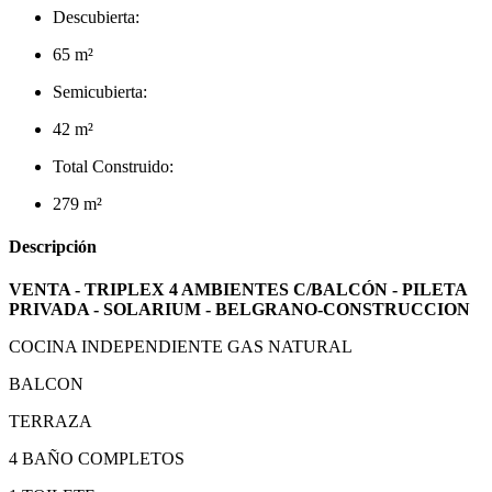
Descubierta:
65 m²
Semicubierta:
42 m²
Total Construido:
279 m²
Descripción
VENTA - TRIPLEX 4 AMBIENTES C/BALCÓN - PILETA
PRIVADA - SOLARIUM - BELGRANO-CONSTRUCCION
COCINA INDEPENDIENTE GAS NATURAL
BALCON
TERRAZA
4 BAÑO COMPLETOS