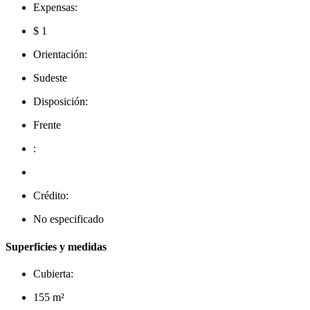
Expensas:
$ 1
Orientación:
Sudeste
Disposición:
Frente
:
Crédito:
No especificado
Superficies y medidas
Cubierta:
155 m²