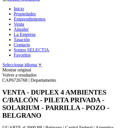
Inicio
Propiedades
Emprendimientos
Venta
Alquiler
La Empresa
Tasación
Contacto
Somos SELECTIA
Favoritos
Seleccionar idioma
▼
Mostrar original
Volver a resultados
CAP6726768 | Departamento
VENTA - DUPLEX 4 AMBIENTES
C/BALCÓN - PILETA PRIVADA -
SOLARIUM - PARRILLA - POZO -
BELGRANO
UGARTE al 3000 8B | Belgrano | Capital Federal | Argentina