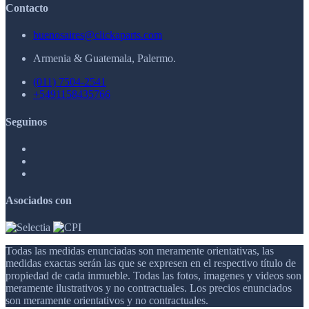
Contacto
buenosaires@clickaparts.com
Armenia & Guatemala, Palermo.
(011) 7504-2541
+5491158435766
Seguinos
Asociados con
Todas las medidas enunciadas son meramente orientativas, las
medidas exactas serán las que se expresen en el respectivo título de
propiedad de cada inmueble. Todas las fotos, imagenes y videos son
meramente ilustrativos y no contractuales. Los precios enunciados
son meramente orientativos y no contractuales.