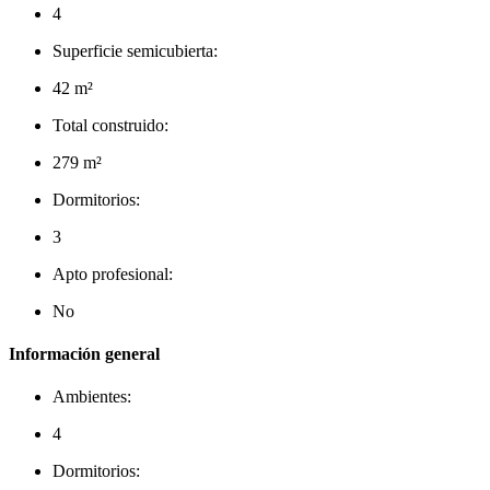
4
Superficie semicubierta:
42 m²
Total construido:
279 m²
Dormitorios:
3
Apto profesional:
No
Información general
Ambientes:
4
Dormitorios: