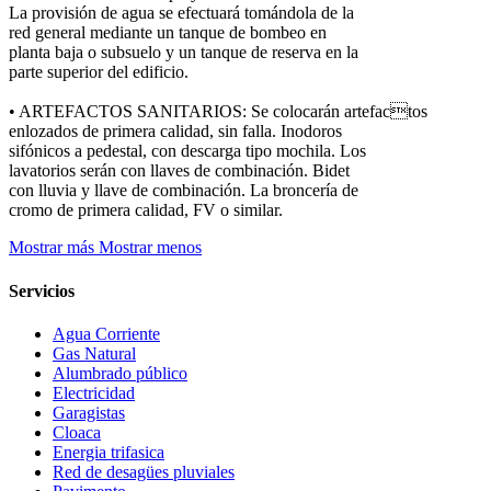
La provisión de agua se efectuará tomándola de la
red general mediante un tanque de bombeo en
planta baja o subsuelo y un tanque de reserva en la
parte superior del edificio.
• ARTEFACTOS SANITARIOS: Se colocarán artefactos
enlozados de primera calidad, sin falla. Inodoros
sifónicos a pedestal, con descarga tipo mochila. Los
lavatorios serán con llaves de combinación. Bidet
con lluvia y llave de combinación. La broncería de
cromo de primera calidad, FV o similar.
Mostrar más
Mostrar menos
Servicios
Agua Corriente
Gas Natural
Alumbrado público
Electricidad
Garagistas
Cloaca
Energia trifasica
Red de desagües pluviales