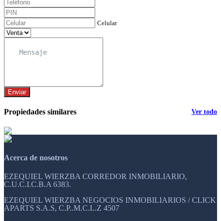
Celular
Enviar
Propiedades similares
Ver todo
Acerca de nosotros
EZEQUIEL WIERZBA CORREDOR INMOBILIARIO,
C.U.C.I.C.B.A 6383.
EZEQUIEL WIERZBA NEGOCIOS INMOBILIARIOS / CLICK
APARTS S.A.S, C.P..M.C.L.Z 4507