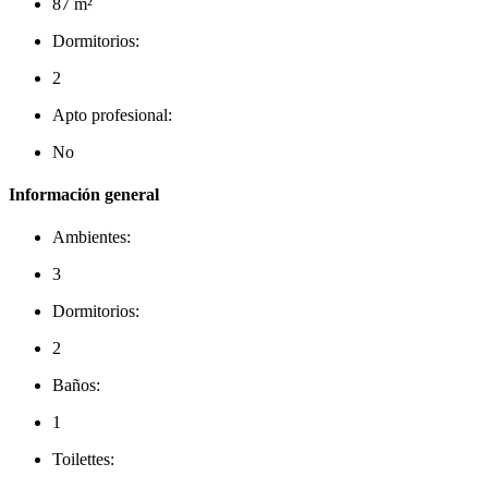
87 m²
Dormitorios:
2
Apto profesional:
No
Información general
Ambientes:
3
Dormitorios:
2
Baños:
1
Toilettes: