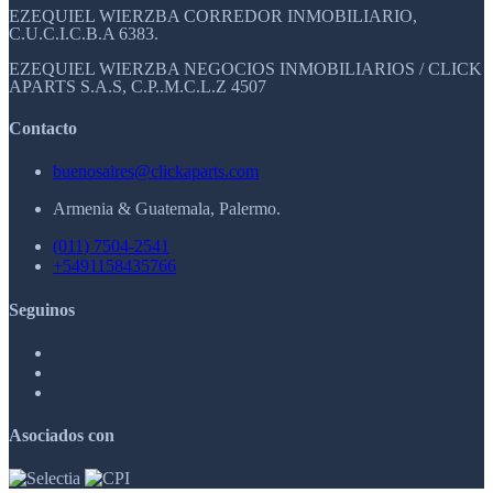
EZEQUIEL WIERZBA CORREDOR INMOBILIARIO,
C.U.C.I.C.B.A 6383.
EZEQUIEL WIERZBA NEGOCIOS INMOBILIARIOS / CLICK
APARTS S.A.S, C.P..M.C.L.Z 4507
Contacto
buenosaires@clickaparts.com
Armenia & Guatemala, Palermo.
(011) 7504-2541
+5491158435766
Seguinos
Asociados con