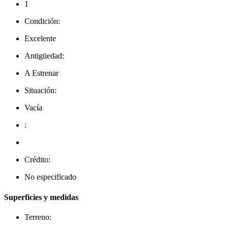
1
Condición:
Excelente
Antigüedad:
A Estrenar
Situación:
Vacía
:
Crédito:
No especificado
Superficies y medidas
Terreno: