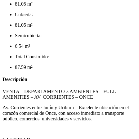
81.05 m²
Cubierta:
81.05 m²
Semicubierta:
6.54 m²
Total Construido:
87.59 m²
Descripción
VENTA – DEPARTAMENTO 3 AMBIENTES – FULL
AMENITIES – AV. CORRIENTES – ONCE
Av. Corrientes entre Junín y Uriburu – Excelente ubicación en el
corazón comercial de Once, con acceso inmediato a transporte
público, comercios, universidades y servicios.