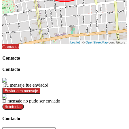
Leaflet
| ©
OpenStreetMap
contributors
Contacto
Contacto
Contacto
¡Tu mensaje fue enviado!
Enviar otro mensaje
El mensaje no pudo ser enviado
Reintentar
Contacto