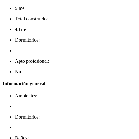
5 m²
Total construido:
43 m²
Dormitorios:
1
Apto profesional:
No
Información general
Ambientes:
1
Dormitorios:
1
Baños: