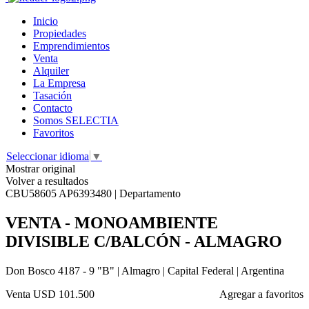
Inicio
Propiedades
Emprendimientos
Venta
Alquiler
La Empresa
Tasación
Contacto
Somos SELECTIA
Favoritos
Seleccionar idioma
▼
Mostrar original
Volver a resultados
CBU58605 AP6393480 | Departamento
VENTA - MONOAMBIENTE
DIVISIBLE C/BALCÓN - ALMAGRO
Don Bosco 4187 - 9 "B" | Almagro | Capital Federal | Argentina
Venta
USD 101.500
Agregar a favoritos