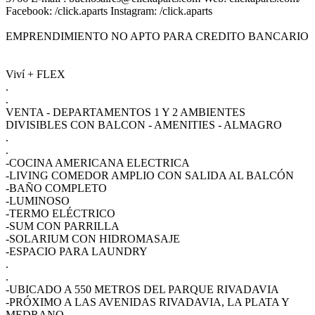
Facebook: /click.aparts Instagram: /click.aparts
EMPRENDIMIENTO NO APTO PARA CREDITO BANCARIO
Viví + FLEX
.
.
VENTA - DEPARTAMENTOS 1 Y 2 AMBIENTES
DIVISIBLES CON BALCON - AMENITIES - ALMAGRO
.
.
-COCINA AMERICANA ELECTRICA
-LIVING COMEDOR AMPLIO CON SALIDA AL BALCÓN
-BAÑO COMPLETO
-LUMINOSO
-TERMO ELÉCTRICO
-SUM CON PARRILLA
-SOLARIUM CON HIDROMASAJE
-ESPACIO PARA LAUNDRY
.
.
-UBICADO A 550 METROS DEL PARQUE RIVADAVIA
-PRÓXIMO A LAS AVENIDAS RIVADAVIA, LA PLATA Y
MEDRANO