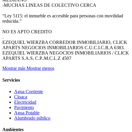
-MUCHAS LINEAS DE COLECTIVO CERCA
“Ley 5115: el inmueble es accesible para personas con movilidad
reducida.”
NO ES APTO CREDITO
.
EZEQUIEL WIERZBA CORREDOR INMOBILIARIO, CLICK
APARTS NEGOCIOS INMOBILIARIOS C.U.C.I.C.B.A 6383.
EZEQUIEL WIERZBA NEGOCIOS INMOBILIARIOS / CLICK
APARTS S.A.S, C.P..M.C.L.Z 4507
Mostrar más
Mostrar menos
Servicios
Agua Corriente
Cloaca
Electricidad
Pavimento
Agua Potable
Alumbrado público
Ambientes