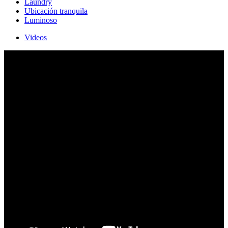
Laundry
Ubicación tranquila
Luminoso
Videos