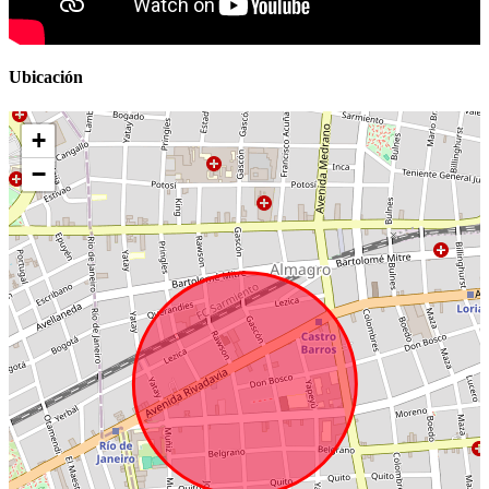
Ubicación
+
−