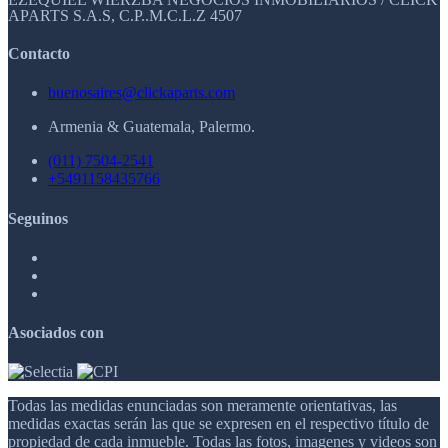
APARTS S.A.S, C.P..M.C.L.Z 4507
Contacto
buenosaires@clickaparts.com
Armenia & Guatemala, Palermo.
(011) 7504-2541
+5491158435766
Seguinos
Asociados con
Todas las medidas enunciadas son meramente orientativas, las
medidas exactas serán las que se expresen en el respectivo título de
propiedad de cada inmueble. Todas las fotos, imagenes y videos son