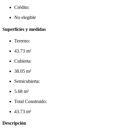
Crédito:
No elegible
Superficies y medidas
Terreno:
43.73 m²
Cubierta:
38.05 m²
Semicubierta:
5.68 m²
Total Construido:
43.73 m²
Descripción