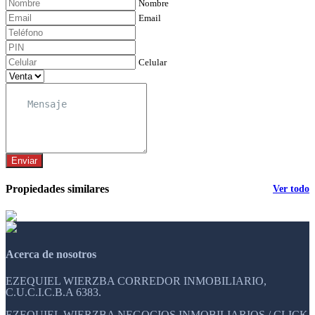
Nombre
Email
Celular
Enviar
Propiedades similares
Ver todo
Acerca de nosotros
EZEQUIEL WIERZBA CORREDOR INMOBILIARIO,
C.U.C.I.C.B.A 6383.
EZEQUIEL WIERZBA NEGOCIOS INMOBILIARIOS / CLICK