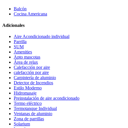
Balcón
Cocina Americana
Adicionales
Aire Acondicionado individual
Parrilla
SUM
Amenities
Apto mascotas
Área de relax
Calefacción por aire
calefacción por aire
Carpintería de aluminio
Detector de Incendios
Estilo Moderno
Hidromasaje
Preinstalación de aire acondicionado
Termo eléctrico
Termotanque Individual
Ventanas de aluminio
Zona de parrillas
Solarium