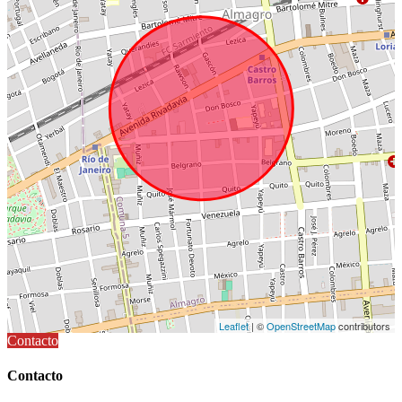
Leaflet
| ©
OpenStreetMap
contributors
Contacto
Contacto