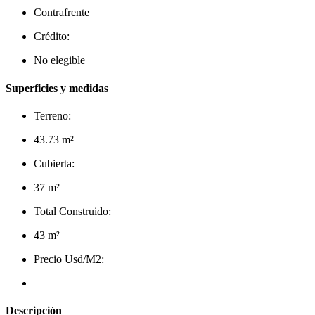
Contrafrente
Crédito:
No elegible
Superficies y medidas
Terreno:
43.73 m²
Cubierta:
37 m²
Total Construido:
43 m²
Precio Usd/M2:
Descripción