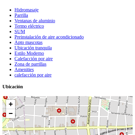
Hidromasaje
Parrilla
Ventanas de aluminio
Termo eléctrico
SUM
Preinstalación de aire acondicionado
Apto mascotas
Ubicación tranquila
Estilo Moderno
Calefacción por aire
Zona de parrillas
Amenities
calefacción por aire
Ubicación
+
−