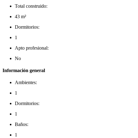
Total construido:
43 m²
Dormitorios:
1
Apto profesional:
No
Información general
Ambientes:
1
Dormitorios:
1
Baños:
1