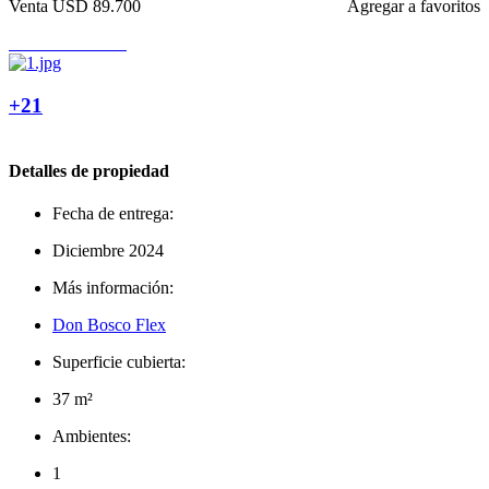
Venta
USD 89.700
Agregar a favoritos
+21
Detalles de propiedad
Fecha de entrega:
Diciembre 2024
Más información:
Don Bosco Flex
Superficie cubierta:
37 m²
Ambientes:
1