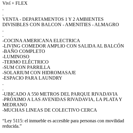
Viví + FLEX
.
.
VENTA - DEPARTAMENTOS 1 Y 2 AMBIENTES
DIVISIBLES CON BALCON - AMENITIES - ALMAGRO
.
.
-COCINA AMERICANA ELECTRICA
-LIVING COMEDOR AMPLIO CON SALIDA AL BALCÓN
-BAÑO COMPLETO
-LUMINOSO
-TERMO ELÉCTRICO
-SUM CON PARRILLA
-SOLARIUM CON HIDROMASAJE
-ESPACIO PARA LAUNDRY
.
.
-UBICADO A 550 METROS DEL PARQUE RIVADAVIA
-PRÓXIMO A LAS AVENIDAS RIVADAVIA, LA PLATA Y
MEDRANO
-MUCHAS LINEAS DE COLECTIVO CERCA
“Ley 5115: el inmueble es accesible para personas con movilidad
reducida.”