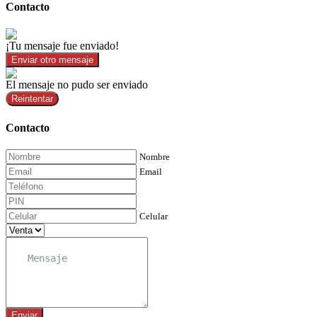
Contacto
¡Tu mensaje fue enviado!
Enviar otro mensaje
El mensaje no pudo ser enviado
Reintentar
Contacto
Nombre
Email
Celular
Enviar