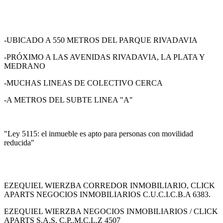
-UBICADO A 550 METROS DEL PARQUE RIVADAVIA
-PRÓXIMO A LAS AVENIDAS RIVADAVIA, LA PLATA Y
MEDRANO
-MUCHAS LINEAS DE COLECTIVO CERCA
-A METROS DEL SUBTE LINEA "A"
"Ley 5115: el inmueble es apto para personas con movilidad
reducida"
EZEQUIEL WIERZBA CORREDOR INMOBILIARIO, CLICK
APARTS NEGOCIOS INMOBILIARIOS C.U.C.I.C.B.A 6383.
EZEQUIEL WIERZBA NEGOCIOS INMOBILIARIOS / CLICK
APARTS S.A.S, C.P..M.C.L.Z 4507