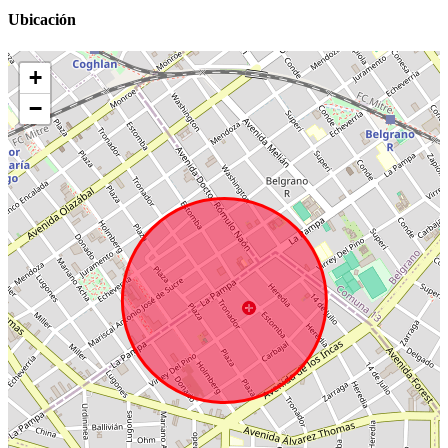
Ubicación
+
−