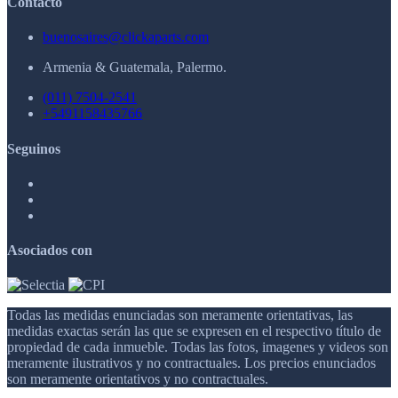
Contacto
buenosaires@clickaparts.com
Armenia & Guatemala, Palermo.
(011) 7504-2541
+5491158435766
Seguinos
Asociados con
Todas las medidas enunciadas son meramente orientativas, las
medidas exactas serán las que se expresen en el respectivo título de
propiedad de cada inmueble. Todas las fotos, imagenes y videos son
meramente ilustrativos y no contractuales. Los precios enunciados
son meramente orientativos y no contractuales.