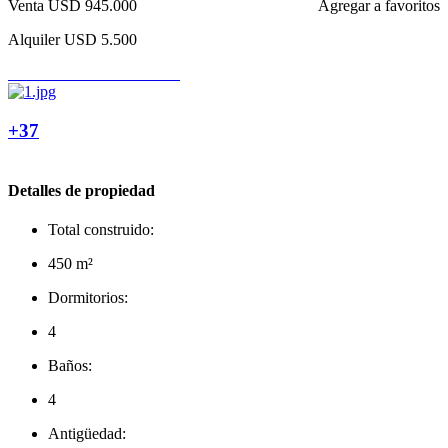
Venta
USD 945.000
Agregar a favoritos
Alquiler
USD 5.500
+37
Detalles de propiedad
Total construido:
450 m²
Dormitorios:
4
Baños:
4
Antigüedad: