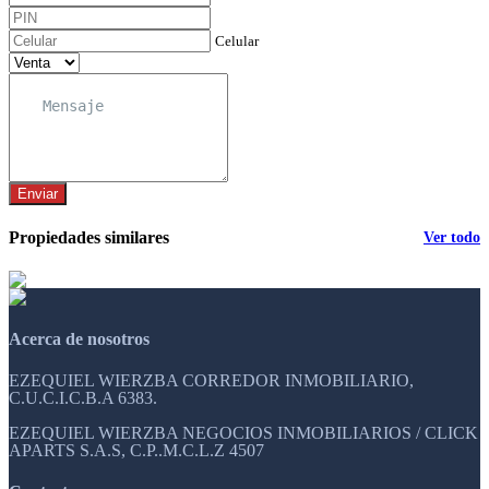
Celular
Enviar
Propiedades similares
Ver todo
Acerca de nosotros
EZEQUIEL WIERZBA CORREDOR INMOBILIARIO,
C.U.C.I.C.B.A 6383.
EZEQUIEL WIERZBA NEGOCIOS INMOBILIARIOS / CLICK
APARTS S.A.S, C.P..M.C.L.Z 4507