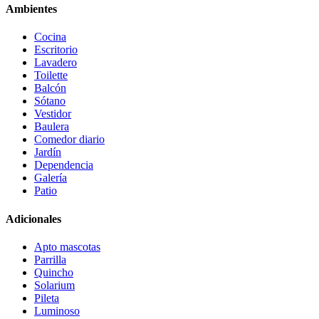
Ambientes
Cocina
Escritorio
Lavadero
Toilette
Balcón
Sótano
Vestidor
Baulera
Comedor diario
Jardín
Dependencia
Galería
Patio
Adicionales
Apto mascotas
Parrilla
Quincho
Solarium
Pileta
Luminoso