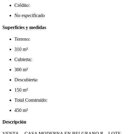
Crédito:
No especificado
Superficies y medidas
Terreno:
310 m²
Cubierta:
300 m²
Descubierta:
150 m²
Total Construido:
450 m²
Descripción
VENTA – CASA MODERNA EN BELGRANO R – LOTE