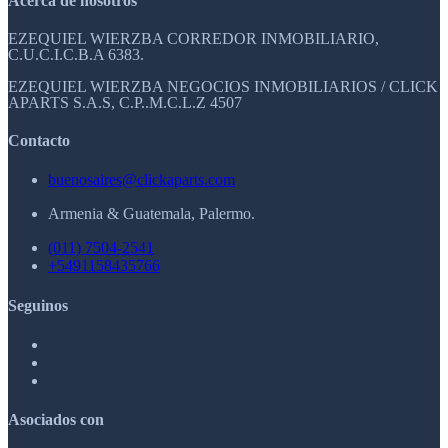
Acerca de nosotros
EZEQUIEL WIERZBA CORREDOR INMOBILIARIO,
C.U.C.I.C.B.A 6383.
EZEQUIEL WIERZBA NEGOCIOS INMOBILIARIOS / CLICK
APARTS S.A.S, C.P..M.C.L.Z 4507
Contacto
buenosaires@clickaparts.com
Armenia & Guatemala, Palermo.
(011) 7504-2541
+5491158435766
Seguinos
Asociados con