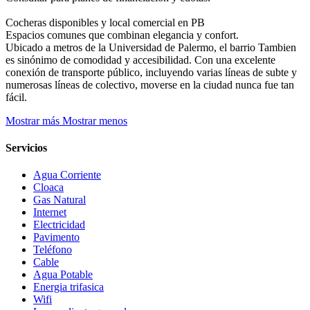
Cocheras disponibles y local comercial en PB
Espacios comunes que combinan elegancia y confort.
Ubicado a metros de la Universidad de Palermo, el barrio Tambien
es sinónimo de comodidad y accesibilidad. Con una excelente
conexión de transporte público, incluyendo varias líneas de subte y
numerosas líneas de colectivo, moverse en la ciudad nunca fue tan
fácil.
Mostrar más
Mostrar menos
Servicios
Agua Corriente
Cloaca
Gas Natural
Internet
Electricidad
Pavimento
Teléfono
Cable
Agua Potable
Energia trifasica
Wifi