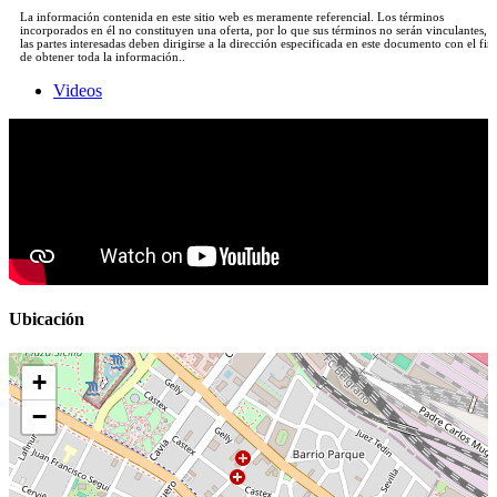
La información contenida en este sitio web es meramente referencial. Los términos
incorporados en él no constituyen una oferta, por lo que sus términos no serán vinculantes, y
las partes interesadas deben dirigirse a la dirección especificada en este documento con el fin
de obtener toda la información..
Videos
Ubicación
+
−