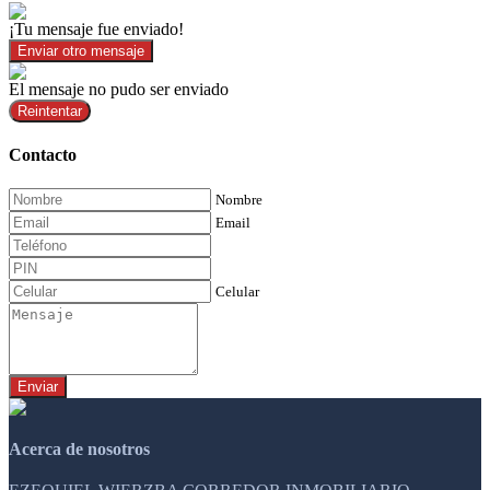
¡Tu mensaje fue enviado!
Enviar otro mensaje
El mensaje no pudo ser enviado
Reintentar
Contacto
Nombre
Email
Celular
Enviar
Acerca de nosotros