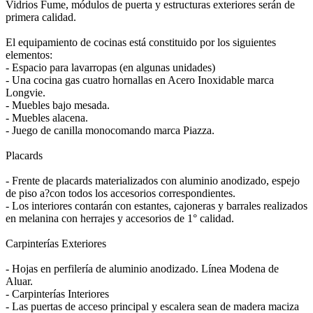
Vidrios Fume, módulos de puerta y estructuras exteriores serán de
primera calidad.
El equipamiento de cocinas está constituido por los siguientes
elementos:
- Espacio para lavarropas (en algunas unidades)
- Una cocina gas cuatro hornallas en Acero Inoxidable marca
Longvie.
- Muebles bajo mesada.
- Muebles alacena.
- Juego de canilla monocomando marca Piazza.
Placards
- Frente de placards materializados con aluminio anodizado, espejo
de piso a?con todos los accesorios correspondientes.
- Los interiores contarán con estantes, cajoneras y barrales realizados
en melanina con herrajes y accesorios de 1° calidad.
Carpinterías Exteriores
- Hojas en perfilería de aluminio anodizado. Línea Modena de
Aluar.
- Carpinterías Interiores
- Las puertas de acceso principal y escalera sean de madera maciza