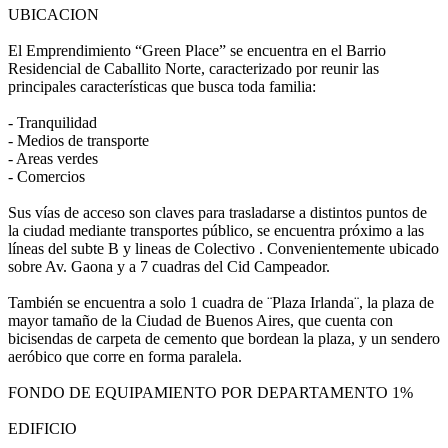
UBICACION
El Emprendimiento “Green Place” se encuentra en el Barrio
Residencial de Caballito Norte, caracterizado por reunir las
principales características que busca toda familia:
- Tranquilidad
- Medios de transporte
- Areas verdes
- Comercios
Sus vías de acceso son claves para trasladarse a distintos puntos de
la ciudad mediante transportes público, se encuentra próximo a las
líneas del subte B y lineas de Colectivo . Convenientemente ubicado
sobre Av. Gaona y a 7 cuadras del Cid Campeador.
También se encuentra a solo 1 cuadra de ¨Plaza Irlanda¨, la plaza de
mayor tamaño de la Ciudad de Buenos Aires, que cuenta con
bicisendas de carpeta de cemento que bordean la plaza, y un sendero
aeróbico que corre en forma paralela.
FONDO DE EQUIPAMIENTO POR DEPARTAMENTO 1%
EDIFICIO