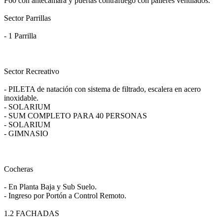
F60 con antecámara y puertas contrafuego con palieres ventilados.
Sector Parrillas
- 1 Parrilla
Sector Recreativo
- PILETA de natación con sistema de filtrado, escalera en acero
inoxidable.
- SOLARIUM
- SUM COMPLETO PARA 40 PERSONAS
- SOLARIUM
- GIMNASIO
Cocheras
- En Planta Baja y Sub Suelo.
- Ingreso por Portón a Control Remoto.
1.2 FACHADAS