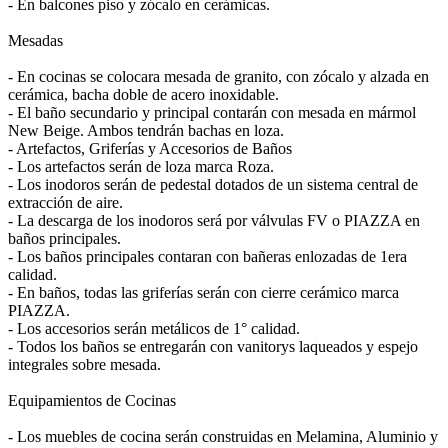
- En balcones piso y zócalo en cerámicas.
Mesadas
- En cocinas se colocara mesada de granito, con zócalo y alzada en
cerámica, bacha doble de acero inoxidable.
- El baño secundario y principal contarán con mesada en mármol
New Beige. Ambos tendrán bachas en loza.
- Artefactos, Griferías y Accesorios de Baños
- Los artefactos serán de loza marca Roza.
- Los inodoros serán de pedestal dotados de un sistema central de
extracción de aire.
- La descarga de los inodoros será por válvulas FV o PIAZZA en
baños principales.
- Los baños principales contaran con bañeras enlozadas de 1era
calidad.
- En baños, todas las griferías serán con cierre cerámico marca
PIAZZA.
- Los accesorios serán metálicos de 1° calidad.
- Todos los baños se entregarán con vanitorys laqueados y espejo
integrales sobre mesada.
Equipamientos de Cocinas
- Los muebles de cocina serán construidas en Melamina, Aluminio y