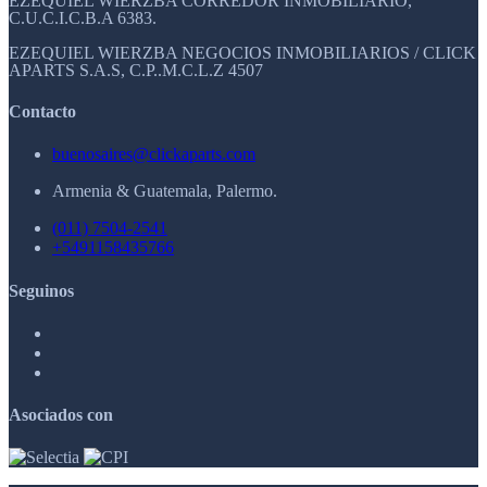
EZEQUIEL WIERZBA CORREDOR INMOBILIARIO,
C.U.C.I.C.B.A 6383.
EZEQUIEL WIERZBA NEGOCIOS INMOBILIARIOS / CLICK
APARTS S.A.S, C.P..M.C.L.Z 4507
Contacto
buenosaires@clickaparts.com
Armenia & Guatemala, Palermo.
(011) 7504-2541
+5491158435766
Seguinos
Asociados con