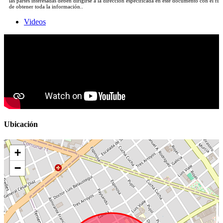
las partes interesadas deben dirigirse a la dirección especificada en este documento con el fin
de obtener toda la información..
Videos
Ubicación
+
−