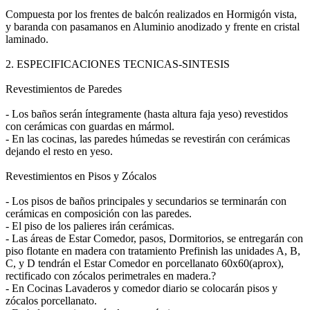
Compuesta por los frentes de balcón realizados en Hormigón vista,
y baranda con pasamanos en Aluminio anodizado y frente en cristal
laminado.
2. ESPECIFICACIONES TECNICAS-SINTESIS
Revestimientos de Paredes
- Los baños serán íntegramente (hasta altura faja yeso) revestidos
con cerámicas con guardas en mármol.
- En las cocinas, las paredes húmedas se revestirán con cerámicas
dejando el resto en yeso.
Revestimientos en Pisos y Zócalos
- Los pisos de baños principales y secundarios se terminarán con
cerámicas en composición con las paredes.
- El piso de los palieres irán cerámicas.
- Las áreas de Estar Comedor, pasos, Dormitorios, se entregarán con
piso flotante en madera con tratamiento Prefinish las unidades A, B,
C, y D tendrán el Estar Comedor en porcellanato 60x60(aprox),
rectificado con zócalos perimetrales en madera.?
- En Cocinas Lavaderos y comedor diario se colocarán pisos y
zócalos porcellanato.