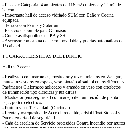
- Pisos de Categoría, 4 ambientes de 116 m2 cubiertos y 12 m2 de
balcón.
- Importante hall de acceso vidriado SUM con Baño y Cocina
equipada.
- Terraza con Parilla y Solarium
- Espacio disponible para Gimnasio
- Cocheras disponibles en PB y SS
- Ascensor con cabina de acero inoxidable y puertas automáticas de
1º calidad.
1.1 CARACTERISTICAS DEL EDIFICIO
Hall de Acceso
- Realizado con mármoles, mostrador y revestimientos en Wengue,
muros, revestidos en espejo, yeso pintado al satinol en los diferentes
Parámetros Cielorrasos aplicados y armado en yeso con artefactos
de Iluminación tipo dicroicas y luz difusa.
- Mostrador para seguridad con manejo de iluminación de planta
baja, portero eléctrico.
- Portero visor 1° Calidad. (Opcional)
- Frente y marquesina de Acero Inoxidable, cristal Float Stopsol y
Puerta en cristal de seguridad.
- Caja de escalera de Servicio protegidas Contra Incendio por muros