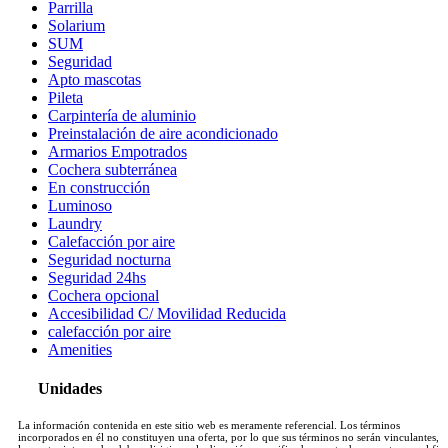
Parrilla
Solarium
SUM
Seguridad
Apto mascotas
Pileta
Carpintería de aluminio
Preinstalación de aire acondicionado
Armarios Empotrados
Cochera subterránea
En construcción
Luminoso
Laundry
Calefacción por aire
Seguridad nocturna
Seguridad 24hs
Cochera opcional
Accesibilidad C/ Movilidad Reducida
calefacción por aire
Amenities
Unidades
La información contenida en este sitio web es meramente referencial. Los términos
incorporados en él no constituyen una oferta, por lo que sus términos no serán vinculantes, y