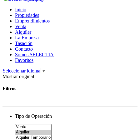
Inicio
Propiedades
Emprendimientos
Venta
Alquiler
La Empresa
Tasación
Contacto
Somos SELECTIA
Favoritos
Seleccionar idioma
▼
Mostrar original
Filtros
Tipo de Operación