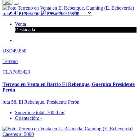
Ordenar por:
Venta
Destacada
USD49.850
Terreno
CLA7863423
Terreno en Venta en Barrio El Rebenque, Guernica Presidente
Perón
ruta 58, El Rebenque, Presidente Perón
Superficie total: 700.0 m²
Orientación: -