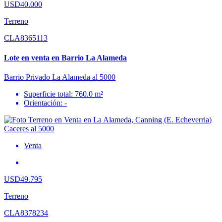
USD40.000
Terreno
CLA8365113
Lote en venta en Barrio La Alameda
Barrio Privado La Alameda al 5000
Superficie total: 760.0 m²
Orientación: -
Venta
USD49.795
Terreno
CLA8378234