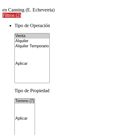
en Canning (E. Echeverria)
Filtros (
2
)
Tipo de Operación
Tipo de Propiedad