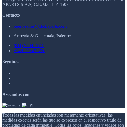
APARTS S.A.S, C.P..M.C.L.Z 4507
Contacto
buenosaires@clickaparts.com
Armenia & Guatemala, Palermo.
(011) 7504-2541
+5491158435766
Seguinos
Asociados con
Todas las medidas enunciadas son meramente orientativas, las
medidas exactas serán las que se expresen en el respectivo título de
propiedad de cada inmueble. Todas las fotos, imagenes y videos son