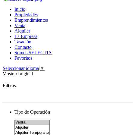
Inicio
Propiedades
Emprendimientos
Venta
Alquiler
La Empresa
Tasación
Contacto
Somos SELECTIA
Favoritos
Seleccionar idioma
▼
Mostrar original
Filtros
Tipo de Operación