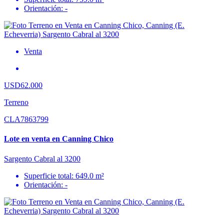
Orientación: -
Venta
USD62.000
Terreno
CLA7863799
Lote en venta en Canning Chico
Sargento Cabral al 3200
Superficie total: 649.0 m²
Orientación: -