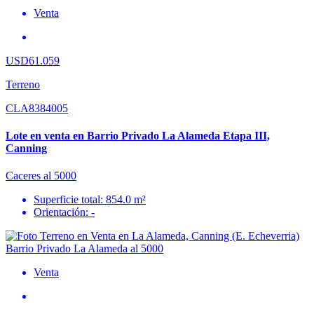
Venta
USD61.059
Terreno
CLA8384005
Lote en venta en Barrio Privado La Alameda Etapa III,
Canning
Caceres al 5000
Superficie total: 854.0 m²
Orientación: -
Venta