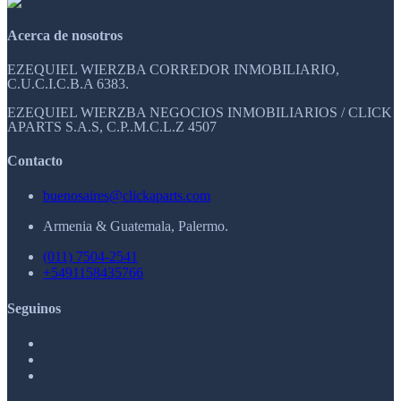
Acerca de nosotros
EZEQUIEL WIERZBA CORREDOR INMOBILIARIO,
C.U.C.I.C.B.A 6383.
EZEQUIEL WIERZBA NEGOCIOS INMOBILIARIOS / CLICK
APARTS S.A.S, C.P..M.C.L.Z 4507
Contacto
buenosaires@clickaparts.com
Armenia & Guatemala, Palermo.
(011) 7504-2541
+5491158435766
Seguinos