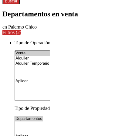
Buscar
Departamentos en venta
en Palermo Chico
Filtros (
2
)
Tipo de Operación
Tipo de Propiedad