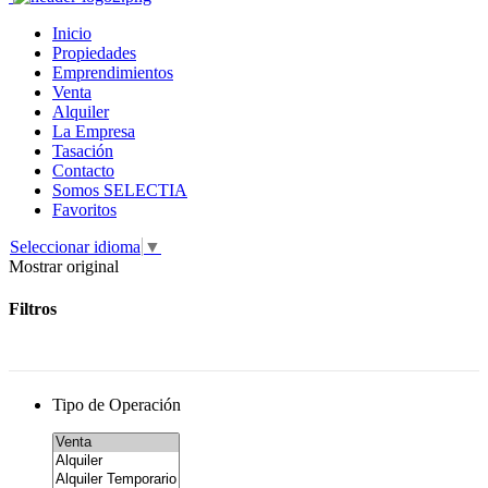
Inicio
Propiedades
Emprendimientos
Venta
Alquiler
La Empresa
Tasación
Contacto
Somos SELECTIA
Favoritos
Seleccionar idioma
▼
Mostrar original
Filtros
Tipo de Operación