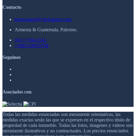
Contacto
buenosaires@clickaparts.com
Armenia & Guatemala, Palermo.
(011) 7504-2541
+5491158435766
Seguinos
Asociados con
Todas las medidas enunciadas son meramente orientativas, las
medidas exactas serán las que se expresen en el respectivo título de
propiedad de cada inmueble. Todas las fotos, imagenes y videos son
meramente ilustrativos y no contractuales. Los precios enunciados