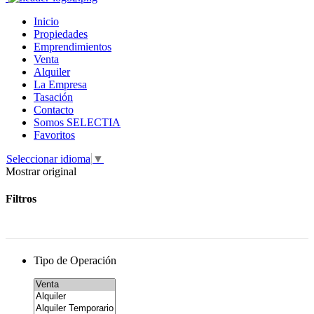
Inicio
Propiedades
Emprendimientos
Venta
Alquiler
La Empresa
Tasación
Contacto
Somos SELECTIA
Favoritos
Seleccionar idioma
▼
Mostrar original
Filtros
Tipo de Operación