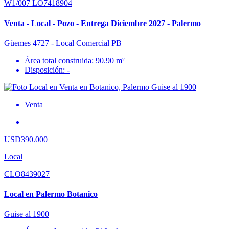
W1/007 LO7418904
Venta - Local - Pozo - Entrega Diciembre 2027 - Palermo
Güemes 4727 - Local Comercial PB
Área total construida: 90.90 m²
Disposición: -
Venta
USD390.000
Local
CLO8439027
Local en Palermo Botanico
Guise al 1900