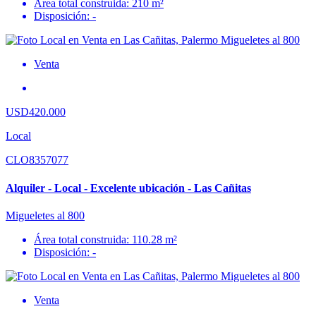
Área total construida: 210 m²
Disposición: -
Venta
USD420.000
Local
CLO8357077
Alquiler - Local - Excelente ubicación - Las Cañitas
Migueletes al 800
Área total construida: 110.28 m²
Disposición: -
Venta