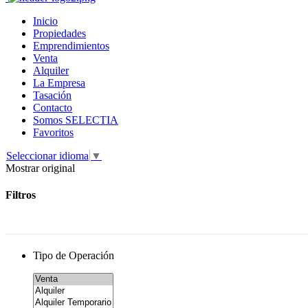
Inicio
Propiedades
Emprendimientos
Venta
Alquiler
La Empresa
Tasación
Contacto
Somos SELECTIA
Favoritos
Seleccionar idioma
▼
Mostrar original
Filtros
Tipo de Operación