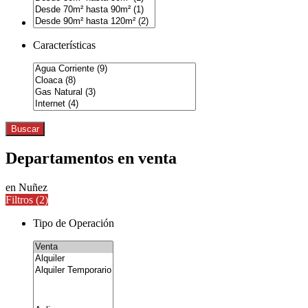
Características
Buscar
Departamentos en venta
en Nuñez
Filtros (
2
)
Tipo de Operación