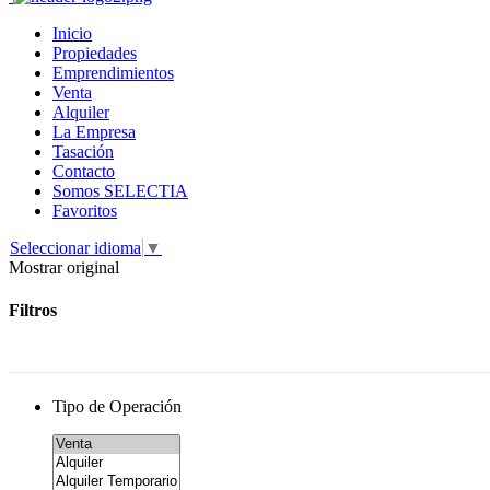
Inicio
Propiedades
Emprendimientos
Venta
Alquiler
La Empresa
Tasación
Contacto
Somos SELECTIA
Favoritos
Seleccionar idioma
▼
Mostrar original
Filtros
Tipo de Operación