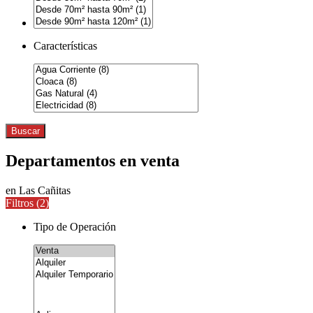
Características
Buscar
Departamentos en venta
en Las Cañitas
Filtros (
2
)
Tipo de Operación